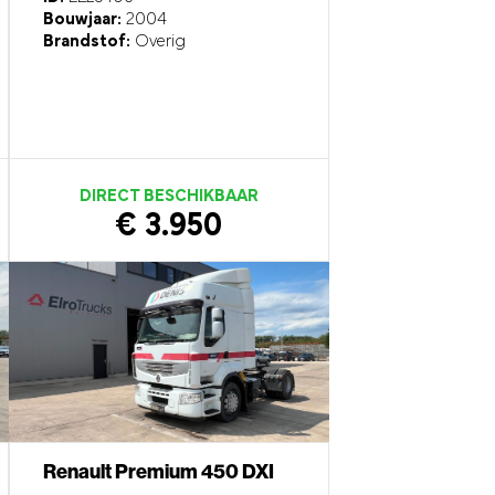
Bouwjaar:
2004
Brandstof:
Overig
DIRECT BESCHIKBAAR
€ 3.950
Renault Premium 450 DXI