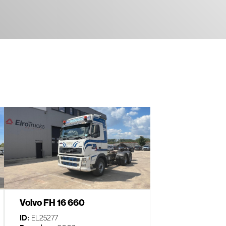
Volvo FH 16 660
ID:
EL25277