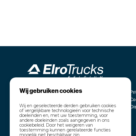
Wij gebruiken cookies
Industrieterrein Kanaal Noord 1636
Home
Pr
B-3960 Bree
Onze voorraad
Co
Wij en geselecteerde derden gebruiken cookies
+32 (0)89 77 74 60
Inkoop
Di
of vergelijkbare technologieën voor technische
+32 (0)474 54 47 91
Transport
doeleinden en, met uw toestemming, voor
andere doeleinden zoals aangegeven in ons
info@elro-trucks.be
Over ons
cookiebeleid. Door het weigeren van
Contact
toestemming kunnen gerelateerde functies
mogelijk niet beschikbaar zijn.