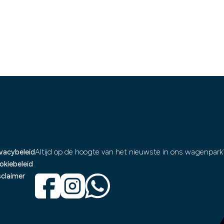
ivacybeleid
Altijd op de hoogte van het nieuwste in ons wagenpark
okiebeleid
sclaimer