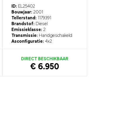
ID:
EL25402
Bouwjaar:
2001
Tellerstand:
1179391
Brandstof:
Diesel
Emissieklasse:
2
Transmissie:
Handgeschakeld
Asconfiguratie:
4x2
DIRECT BESCHIKBAAR
€ 6.950