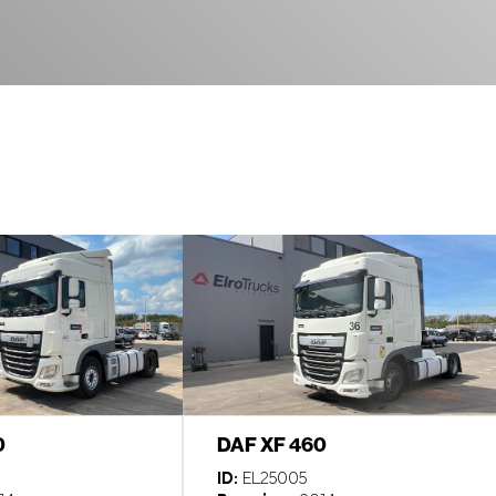
0
DAF XF 460
ID:
EL25005