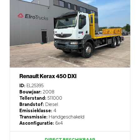
Renault Kerax 450 DXI
ID:
EL25395
Bouwjaar:
2008
Tellerstand:
511000
Brandstof:
Diesel
Emissieklasse:
4
Transmissie:
Handgeschakeld
Asconfiguratie:
6x4