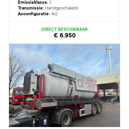
Emissieklasse:
2
Transmissie:
Handgeschakeld
Asconfiguratie:
4x2
DIRECT BESCHIKBAAR
€ 6.950