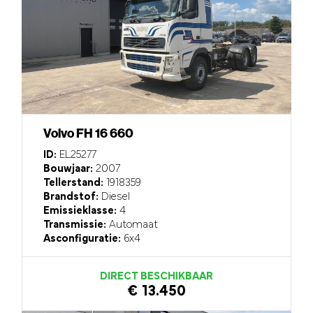
Volvo FH 16 660
ID:
EL25277
Bouwjaar:
2007
Tellerstand:
1918359
Brandstof:
Diesel
Emissieklasse:
4
Transmissie:
Automaat
Asconfiguratie:
6x4
DIRECT BESCHIKBAAR
€ 13.450