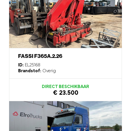
FASSI F365A.2.26
ID:
EL25168
Brandstof:
Overig
DIRECT BESCHIKBAAR
€ 23.500