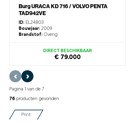
Burg URACA KD 716 / VOLVO PENTA
TAD942VE
ID:
EL24803
Bouwjaar:
2009
Brandstof:
Overig
DIRECT BESCHIKBAAR
€ 79.000
‹
›
Pagina 1 van de 7
76
producten gevonden
Print