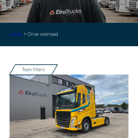
Home
> Onze voorraad
Toon filters