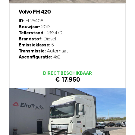
Volvo FH 420
ID:
EL25408
Bouwjaar:
2013
Tellerstand:
1263470
Brandstof:
Diesel
Emissieklasse:
5
Transmissie:
Automaat
Asconfiguratie:
4x2
DIRECT BESCHIKBAAR
€ 17.950