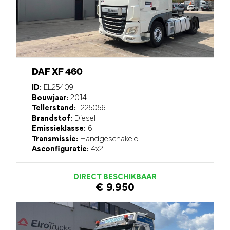
DAF XF 460
ID:
EL25409
Bouwjaar:
2014
Tellerstand:
1225056
Brandstof:
Diesel
Emissieklasse:
6
Transmissie:
Handgeschakeld
Asconfiguratie:
4x2
DIRECT BESCHIKBAAR
€ 9.950