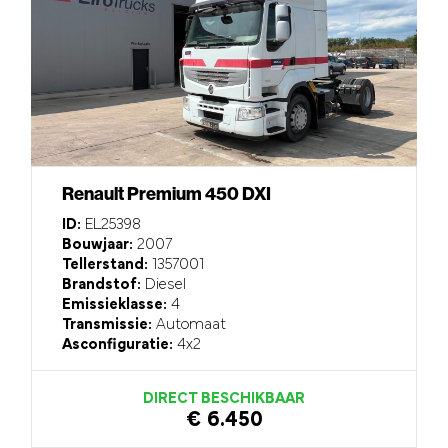
Renault Premium 450 DXI
ID:
EL25398
Bouwjaar:
2007
Tellerstand:
1357001
Brandstof:
Diesel
Emissieklasse:
4
Transmissie:
Automaat
Asconfiguratie:
4x2
DIRECT BESCHIKBAAR
€ 6.450