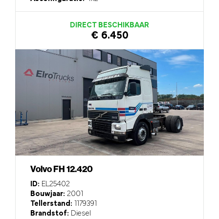
DIRECT BESCHIKBAAR
€ 6.450
Volvo FH 12.420
ID:
EL25402
Bouwjaar:
2001
Tellerstand:
1179391
Brandstof:
Diesel