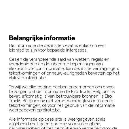
Belangrijke informatie
De informatie die deze site bevat is enkel om een
leidraad te zijn voor bepaalde interesses.
Gezien de veranderende aard van wetten, regels en
verordeningen en de inherente beperkingen van
elektronische communicatie, kan deze site vertragingen,
tekortkomingen of onnauwkeurigheden bevatten op het
vlak van informatie.
Terwijl we elke poging hebben ondernomen om ervoor
te zorgen dat de informatie die Elro Trucks Belgium nv
bevat, afkomstig is van betrouwbare bronnen; is Elro
Trucks Belgium nv niet verantwoordelijk voor fouten of
tekortkomingen, of voor het gebruik van de informatie
weergegeven op elrotb.be.
Alle informatie op deze site is weergegeven zoals
afgebeeld met geen garantie voor volledigheid,
nauwkeurigheid of het gebruik ervan verkregen door de