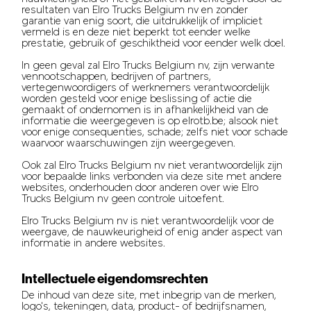
resultaten van Elro Trucks Belgium nv en zonder
garantie van enig soort, die uitdrukkelijk of impliciet
vermeld is en deze niet beperkt tot eender welke
prestatie, gebruik of geschiktheid voor eender welk doel.
In geen geval zal Elro Trucks Belgium nv, zijn verwante
vennootschappen, bedrijven of partners,
vertegenwoordigers of werknemers verantwoordelijk
worden gesteld voor enige beslissing of actie die
gemaakt of ondernomen is in afhankelijkheid van de
informatie die weergegeven is op elrotb.be; alsook niet
voor enige consequenties, schade; zelfs niet voor schade
waarvoor waarschuwingen zijn weergegeven.
Ook zal Elro Trucks Belgium nv niet verantwoordelijk zijn
voor bepaalde links verbonden via deze site met andere
websites, onderhouden door anderen over wie Elro
Trucks Belgium nv geen controle uitoefent.
Elro Trucks Belgium nv is niet verantwoordelijk voor de
weergave, de nauwkeurigheid of enig ander aspect van
informatie in andere websites.
Intellectuele eigendomsrechten
De inhoud van deze site, met inbegrip van de merken,
logo's, tekeningen, data, product- of bedrijfsnamen,