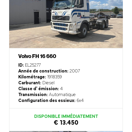
Volvo FH 16 660
ID:
EL25277
Année de construction:
2007
Kilométrage:
1918359
Carburant:
Diesel
Classe d' émission:
4
Transmission:
Automatique
Configuration des essieux:
6x4
DISPONIBLE IMMÉDIATEMENT
€ 13.450