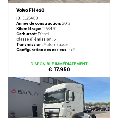
Volvo FH 420
ID:
EL25408
Année de construction:
2013
Kilométrage:
1263470
Carburant:
Diesel
Classe d' émission:
5
Transmission:
Automatique
Configuration des essieux:
4x2
DISPONIBLE IMMÉDIATEMENT
€ 17.950