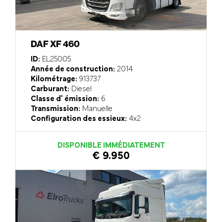
DAF XF 460
ID:
EL25005
Année de construction:
2014
Kilométrage:
913737
Carburant:
Diesel
Classe d' émission:
6
Transmission:
Manuelle
Configuration des essieux:
4x2
DISPONIBLE IMMÉDIATEMENT
€ 9.950