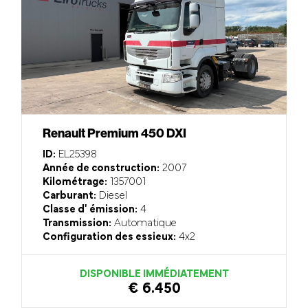
Renault Premium 450 DXI
ID:
EL25398
Année de construction:
2007
Kilométrage:
1357001
Carburant:
Diesel
Classe d' émission:
4
Transmission:
Automatique
Configuration des essieux:
4x2
DISPONIBLE IMMÉDIATEMENT
€ 6.450