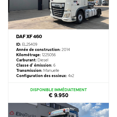
DAF XF 460
ID:
EL25409
Année de construction:
2014
Kilométrage:
1225056
Carburant:
Diesel
Classe d' émission:
6
Transmission:
Manuelle
Configuration des essieux:
4x2
DISPONIBLE IMMÉDIATEMENT
€ 9.950