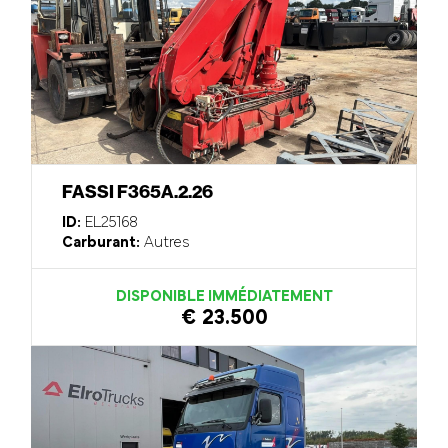
FASSI F365A.2.26
ID:
EL25168
Carburant:
Autres
DISPONIBLE IMMÉDIATEMENT
€ 23.500