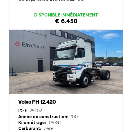
DISPONIBLE IMMÉDIATEMENT
€ 6.450
Volvo FH 12.420
ID:
EL25402
Année de construction:
2001
Kilométrage:
1179391
Carburant:
Diesel