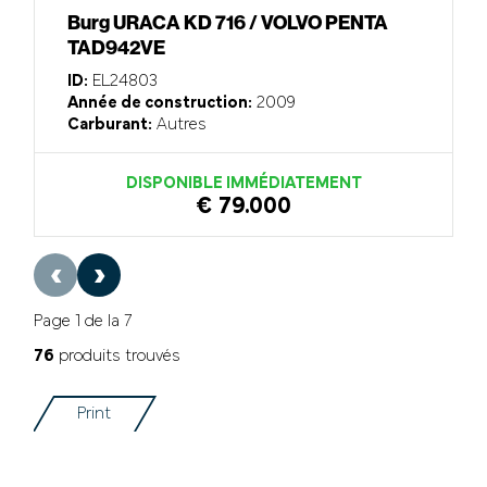
Burg URACA KD 716 / VOLVO PENTA
TAD942VE
ID:
EL24803
Année de construction:
2009
Carburant:
Autres
DISPONIBLE IMMÉDIATEMENT
€ 79.000
‹
›
Page 1 de la 7
76
produits trouvés
Print