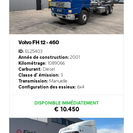
Volvo FH 12 - 460
ID:
EL25403
Année de construction:
2001
Kilométrage:
1089066
Carburant:
Diesel
Classe d' émission:
3
Transmission:
Manuelle
Configuration des essieux:
6x4
DISPONIBLE IMMÉDIATEMENT
€ 10.450