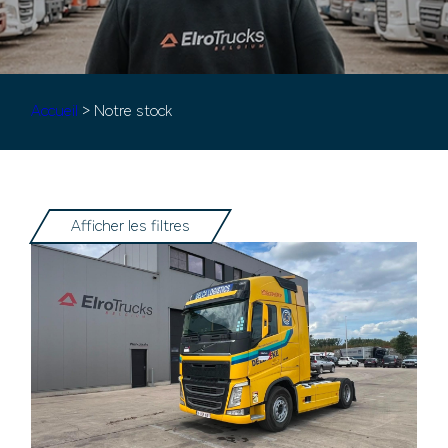
Accueil
> Notre stock
Afficher les filtres