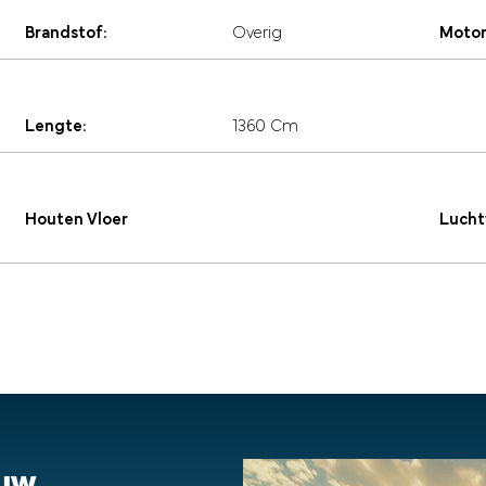
Brandstof:
Overig
Motor
Lengte:
1360 Cm
Houten Vloer
Lucht
ouw