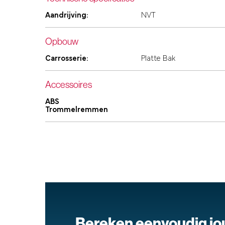
Aandrijving:
NVT
Opbouw
Carrosserie:
Platte Bak
Accessoires
ABS
Trommelremmen
Bereken eenvoudig j