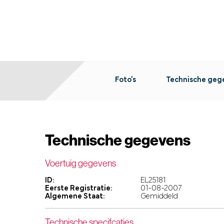
Foto's
Technische geg
Technische gegevens
Voertuig gegevens
ID:
EL25181
Eerste Registratie:
01-08-2007
Algemene Staat:
Gemiddeld
Technische specifcaties