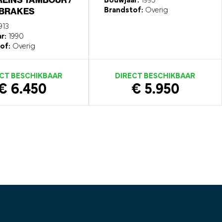
Bouwjaar:
1995
BRAKES
Brandstof:
Overig
913
r:
1990
of:
Overig
CT BESCHIKBAAR
DIRECT BESCHIKBAAR
€ 6.450
€ 5.950