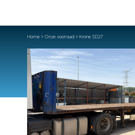
Home
>
Onze voorraad
> Krone SD27