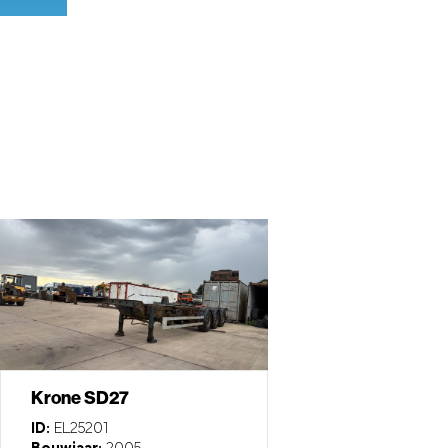
Krone SD27
ID:
EL25201