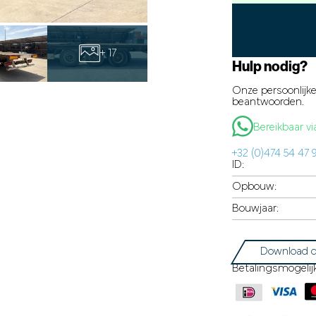
+ 17
Hulp nodig?
Onze persoonlijke
beantwoorden.
Bereikbaar 
+32 (0)474 54 47 
ID:
Opbouw:
Bouwjaar:
Download d
Betalingsmogelij