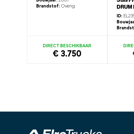
Bouwjaar:
2007
DRUM 
Brandstof:
Overig
ID:
EL23
Bouwjaa
Brandst
DIRECT BESCHIKBAAR
DIRE
€ 3.750