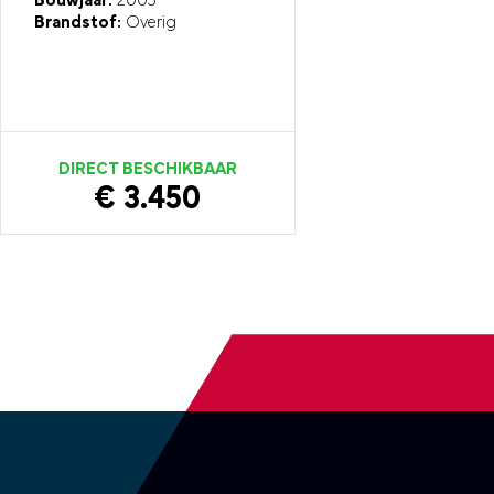
Bouwjaar:
2005
Brandstof:
Overig
DIRECT BESCHIKBAAR
€ 3.450