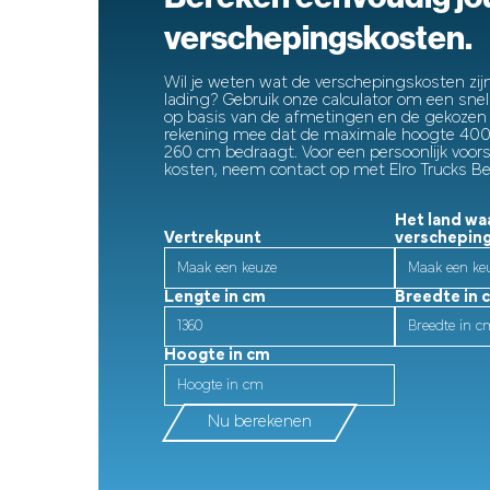
verschepingskosten.
Wil je weten wat de verschepingskosten zijn
lading? Gebruik onze calculator om een snelle
op basis van de afmetingen en de gekozen 
rekening mee dat de maximale hoogte 400
260 cm bedraagt. Voor een persoonlijk voors
kosten, neem contact op met Elro Trucks B
Het land waa
Vertrekpunt
verschepin
Lengte in cm
Breedte in 
Hoogte in cm
Nu berekenen