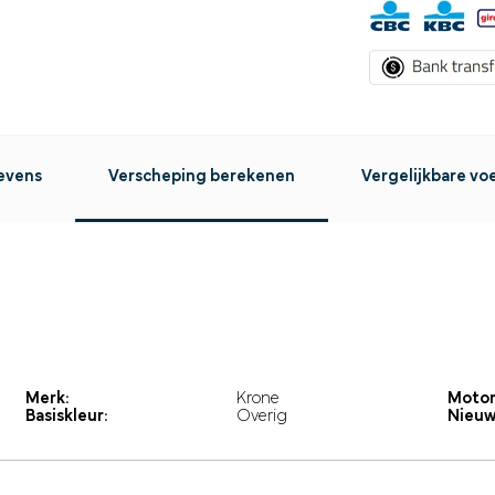
evens
Verscheping berekenen
Vergelijkbare vo
Merk:
Krone
Motor
Basiskleur:
Overig
Nieuw