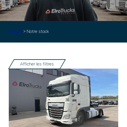
Accueil
> Notre stock
Afficher les filtres