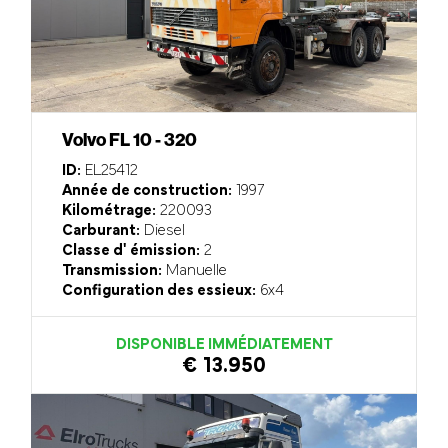
Volvo FL 10 - 320
ID:
EL25412
Année de construction:
1997
Kilométrage:
220093
Carburant:
Diesel
Classe d' émission:
2
Transmission:
Manuelle
Configuration des essieux:
6x4
DISPONIBLE IMMÉDIATEMENT
€ 13.950