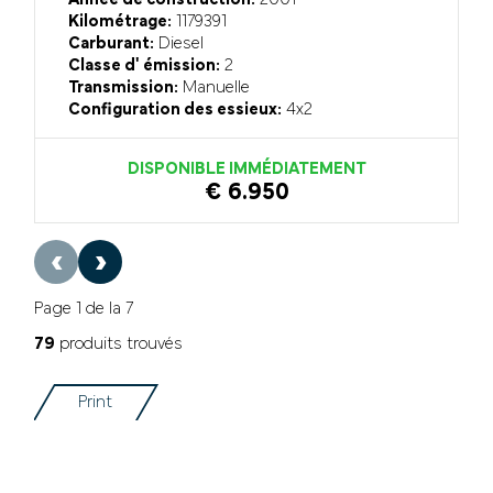
Kilométrage:
1179391
Carburant:
Diesel
Classe d' émission:
2
Transmission:
Manuelle
Configuration des essieux:
4x2
DISPONIBLE IMMÉDIATEMENT
€ 6.950
‹
›
Page 1 de la 7
79
produits trouvés
Print