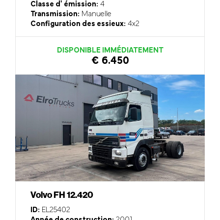
Classe d' émission:
4
Transmission:
Manuelle
Configuration des essieux:
4x2
DISPONIBLE IMMÉDIATEMENT
€ 6.450
Volvo FH 12.420
ID:
EL25402
Année de construction:
2001