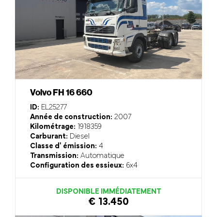
Volvo FH 16 660
ID:
EL25277
Année de construction:
2007
Kilométrage:
1918359
Carburant:
Diesel
Classe d' émission:
4
Transmission:
Automatique
Configuration des essieux:
6x4
DISPONIBLE IMMÉDIATEMENT
€ 13.450