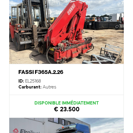
FASSI F365A.2.26
ID:
EL25168
Carburant:
Autres
DISPONIBLE IMMÉDIATEMENT
€ 23.500