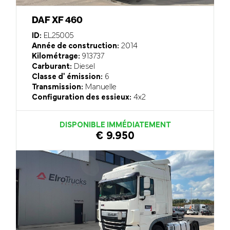
DAF XF 460
ID:
EL25005
Année de construction:
2014
Kilométrage:
913737
Carburant:
Diesel
Classe d' émission:
6
Transmission:
Manuelle
Configuration des essieux:
4x2
DISPONIBLE IMMÉDIATEMENT
€ 9.950