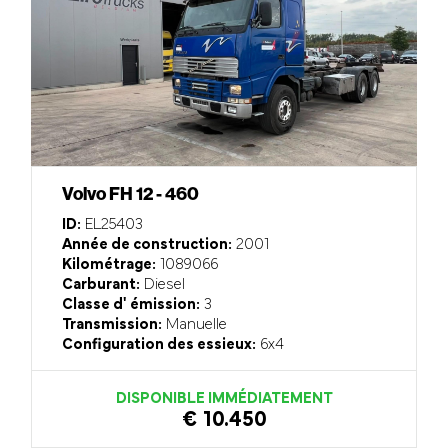
Volvo FH 12 - 460
ID:
EL25403
Année de construction:
2001
Kilométrage:
1089066
Carburant:
Diesel
Classe d' émission:
3
Transmission:
Manuelle
Configuration des essieux:
6x4
DISPONIBLE IMMÉDIATEMENT
€ 10.450