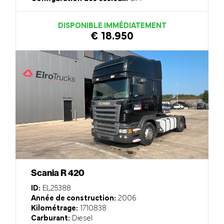
DISPONIBLE IMMÉDIATEMENT
€ 18.950
Scania R 420
ID:
EL25388
Année de construction:
2006
Kilométrage:
1710838
Carburant:
Diesel