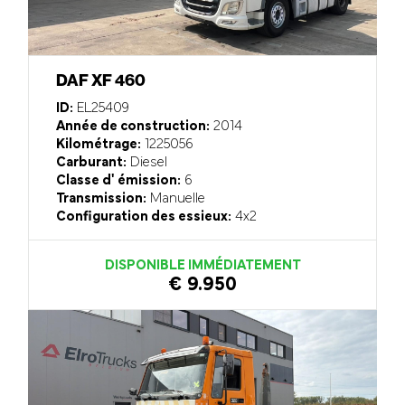
DAF XF 460
ID:
EL25409
Année de construction:
2014
Kilométrage:
1225056
Carburant:
Diesel
Classe d' émission:
6
Transmission:
Manuelle
Configuration des essieux:
4x2
DISPONIBLE IMMÉDIATEMENT
€ 9.950