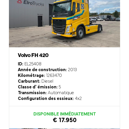
Volvo FH 420
ID:
EL25408
Année de construction:
2013
Kilométrage:
1263470
Carburant:
Diesel
Classe d' émission:
5
Transmission:
Automatique
Configuration des essieux:
4x2
DISPONIBLE IMMÉDIATEMENT
€ 17.950