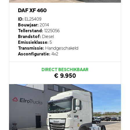
DAF XF 460
ID:
EL25409
Bouwjaar:
2014
Tellerstand:
1225056
Brandstof:
Diesel
Emissieklasse:
5
Transmissie:
Handgeschakeld
Asconfiguratie:
4x2
DIRECT BESCHIKBAAR
€ 9.950