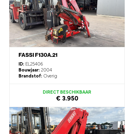
FASSI F130A.21
ID:
EL25406
Bouwjaar:
2004
Brandstof:
Overig
DIRECT BESCHIKBAAR
€ 3.950