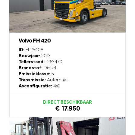
Volvo FH 420
ID:
EL25408
Bouwjaar:
2013
Tellerstand:
1263470
Brandstof:
Diesel
Emissieklasse:
5
Transmissie:
Automaat
Asconfiguratie:
4x2
DIRECT BESCHIKBAAR
€ 17.950