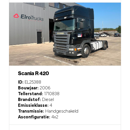
Scania R 420
ID:
EL25388
Bouwjaar:
2006
Tellerstand:
1710838
Brandstof:
Diesel
Emissieklasse:
4
Transmissie:
Handgeschakeld
Asconfiguratie:
4x2