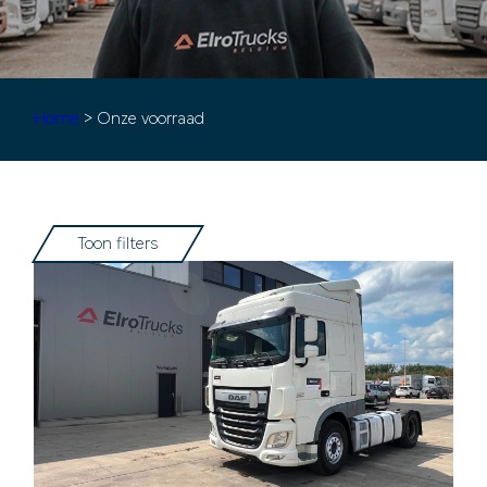
Home
> Onze voorraad
Toon filters