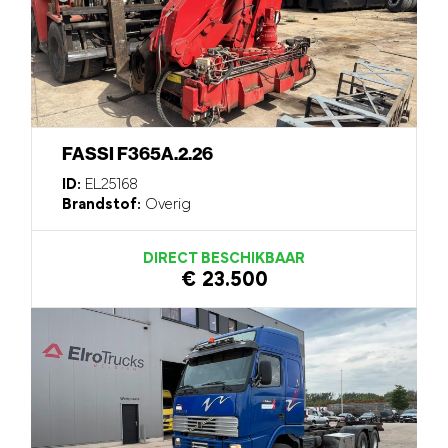
FASSI F365A.2.26
ID:
EL25168
Brandstof:
Overig
DIRECT BESCHIKBAAR
€ 23.500