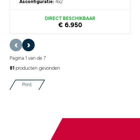
Asconfiguratie:
4x2
DIRECT BESCHIKBAAR
€ 6.950
‹
›
Pagina 1 van de 7
81
producten gevonden
Print