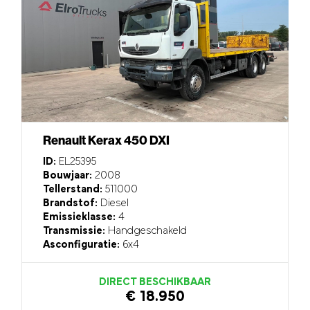
Renault Kerax 450 DXI
ID:
EL25395
Bouwjaar:
2008
Tellerstand:
511000
Brandstof:
Diesel
Emissieklasse:
4
Transmissie:
Handgeschakeld
Asconfiguratie:
6x4
DIRECT BESCHIKBAAR
€ 18.950