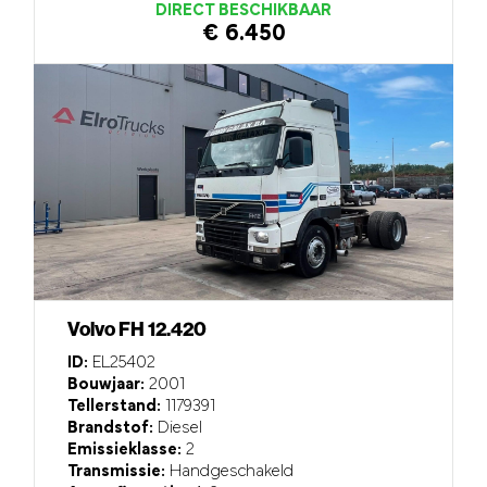
DIRECT BESCHIKBAAR
€ 6.450
Volvo FH 12.420
ID:
EL25402
Bouwjaar:
2001
Tellerstand:
1179391
Brandstof:
Diesel
Emissieklasse:
2
Transmissie:
Handgeschakeld