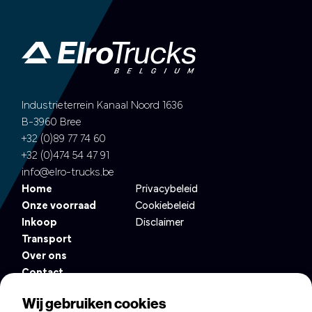
Industrieterrein Kanaal Noord 1636
B-3960 Bree
+32 (0)89 77 74 60
+32 (0)474 54 47 91
info@elro-trucks.be
Home
Privacybeleid
Onze voorraad
Cookiebeleid
Inkoop
Disclaimer
Transport
Over ons
Contact
Altijd op de hoogte van het nieuwste in ons wagenpark?
Wij gebruiken cookies