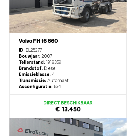
Volvo FH 16 660
ID:
EL25277
Bouwjaar:
2007
Tellerstand:
1918359
Brandstof:
Diesel
Emissieklasse:
4
Transmissie:
Automaat
Asconfiguratie:
6x4
DIRECT BESCHIKBAAR
€ 13.450