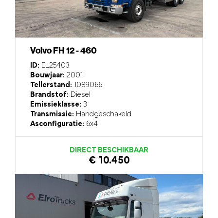
Volvo FH 12 - 460
ID:
EL25403
Bouwjaar:
2001
Tellerstand:
1089066
Brandstof:
Diesel
Emissieklasse:
3
Transmissie:
Handgeschakeld
Asconfiguratie:
6x4
DIRECT BESCHIKBAAR
€ 10.450