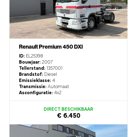
Renault Premium 450 DXI
ID:
EL25398
Bouwjaar:
2007
Tellerstand:
1357001
Brandstof:
Diesel
Emissieklasse:
4
Transmissie:
Automaat
Asconfiguratie:
4x2
DIRECT BESCHIKBAAR
€ 6.450