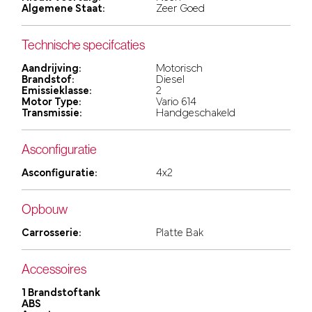
Algemene Staat:
Zeer Goed
Technische specifcaties
Aandrijving:
Motorisch
Brandstof:
Diesel
Emissieklasse:
2
Motor Type:
Vario 614
Transmissie:
Handgeschakeld
Asconfiguratie
Asconfiguratie:
4x2
Opbouw
Carrosserie:
Platte Bak
Accessoires
1 Brandstoftank
ABS