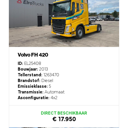
Volvo FH 420
ID:
EL25408
Bouwjaar:
2013
Tellerstand:
1263470
Brandstof:
Diesel
Emissieklasse:
5
Transmissie:
Automaat
Asconfiguratie:
4x2
DIRECT BESCHIKBAAR
€ 17.950