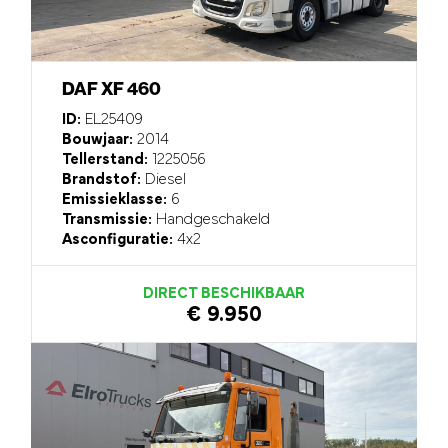
DAF XF 460
ID:
EL25409
Bouwjaar:
2014
Tellerstand:
1225056
Brandstof:
Diesel
Emissieklasse:
6
Transmissie:
Handgeschakeld
Asconfiguratie:
4x2
DIRECT BESCHIKBAAR
€ 9.950