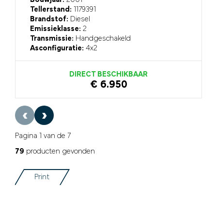
Tellerstand:
1179391
Brandstof:
Diesel
Emissieklasse:
2
Transmissie:
Handgeschakeld
Asconfiguratie:
4x2
DIRECT BESCHIKBAAR
€ 6.950
‹
›
Pagina 1 van de 7
79
producten gevonden
Print