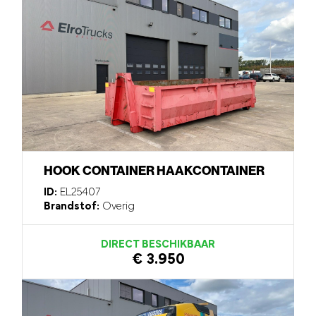
HOOK CONTAINER HAAKCONTAINER
ID:
EL25407
Brandstof:
Overig
DIRECT BESCHIKBAAR
€ 3.950