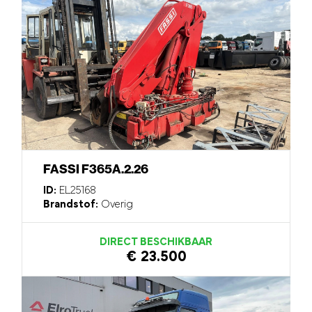
FASSI F365A.2.26
ID:
EL25168
Brandstof:
Overig
DIRECT BESCHIKBAAR
€ 23.500