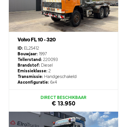
Volvo FL 10 - 320
ID:
EL25412
Bouwjaar:
1997
Tellerstand:
220093
Brandstof:
Diesel
Emissieklasse:
2
Transmissie:
Handgeschakeld
Asconfiguratie:
6x4
DIRECT BESCHIKBAAR
€ 13.950