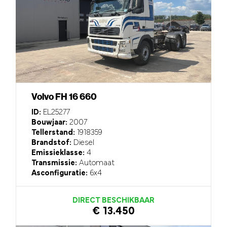
Volvo FH 16 660
ID:
EL25277
Bouwjaar:
2007
Tellerstand:
1918359
Brandstof:
Diesel
Emissieklasse:
4
Transmissie:
Automaat
Asconfiguratie:
6x4
DIRECT BESCHIKBAAR
€ 13.450