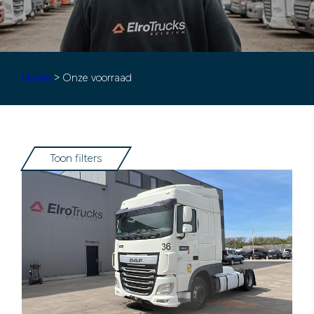
Home
> Onze voorraad
Toon filters