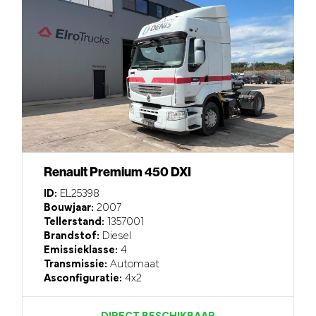
Renault Premium 450 DXI
ID:
EL25398
Bouwjaar:
2007
Tellerstand:
1357001
Brandstof:
Diesel
Emissieklasse:
4
Transmissie:
Automaat
Asconfiguratie:
4x2