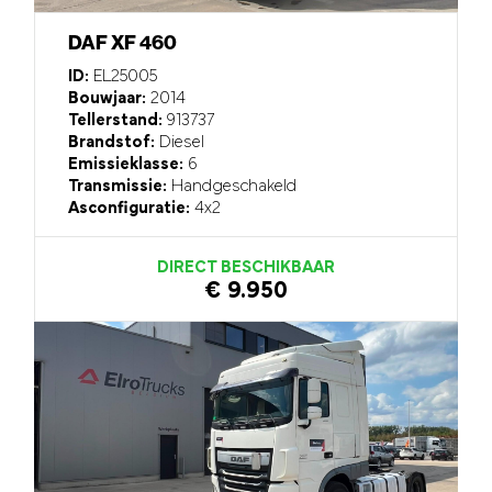
DAF XF 460
ID:
EL25005
Bouwjaar:
2014
Tellerstand:
913737
Brandstof:
Diesel
Emissieklasse:
6
Transmissie:
Handgeschakeld
Asconfiguratie:
4x2
DIRECT BESCHIKBAAR
€ 9.950