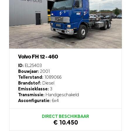
Volvo FH 12 - 460
ID:
EL25403
Bouwjaar:
2001
Tellerstand:
1089066
Brandstof:
Diesel
Emissieklasse:
3
Transmissie:
Handgeschakeld
Asconfiguratie:
6x4
DIRECT BESCHIKBAAR
€ 10.450