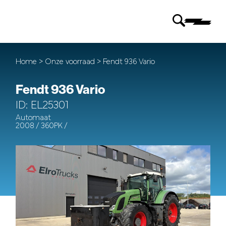
Home
>
Onze voorraad
> Fendt 936 Vario
Fendt 936 Vario
ID: EL25301
Automaat
2008 / 360PK /