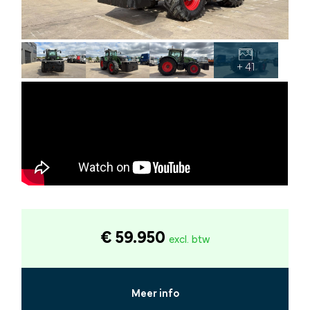
+ 41
€ 59.950
excl. btw
Meer info