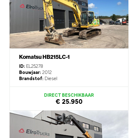
Komatsu HB215LC-1
ID:
EL25278
Bouwjaar:
2012
Brandstof:
Diesel
DIRECT BESCHIKBAAR
€ 25.950