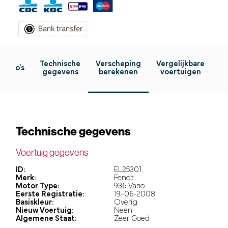
Technische
Verscheping
Vergelijkbare
Foto's
gegevens
berekenen
voertuigen
Technische gegevens
Voertuig gegevens
ID:
EL25301
Merk:
Fendt
Motor Type:
936 Vario
Eerste Registratie:
19-06-2008
Basiskleur:
Overig
Nieuw Voertuig:
Neen
Algemene Staat:
Zeer Goed