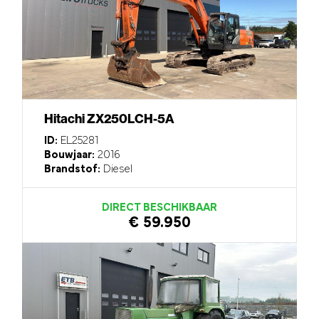
Hitachi ZX250LCH-5A
ID:
EL25281
Bouwjaar:
2016
Brandstof:
Diesel
DIRECT BESCHIKBAAR
€ 59.950