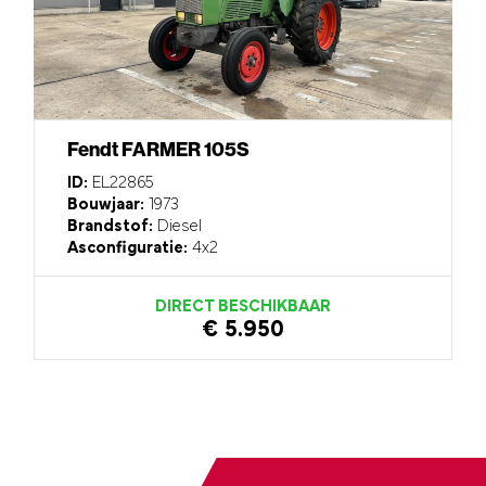
Fendt FARMER 105S
ID:
EL22865
Bouwjaar:
1973
Brandstof:
Diesel
Asconfiguratie:
4x2
DIRECT BESCHIKBAAR
€ 5.950