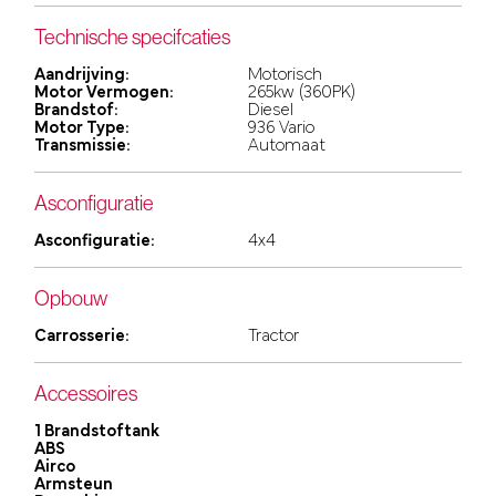
Technische specifcaties
Aandrijving:
Motorisch
Motor Vermogen:
265kw (360PK)
Brandstof:
Diesel
Motor Type:
936 Vario
Transmissie:
Automaat
Asconfiguratie
Asconfiguratie:
4x4
Opbouw
Carrosserie:
Tractor
Accessoires
1 Brandstoftank
ABS
Airco
Armsteun