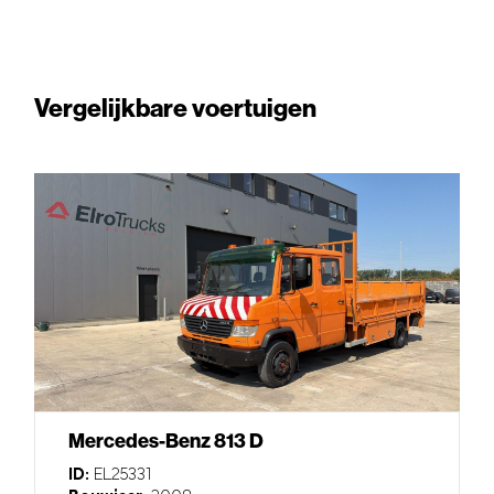
Vergelijkbare voertuigen
Mercedes-Benz 813 D
ID:
EL25331