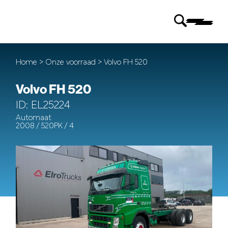
Home
>
Onze voorraad
> Volvo FH 520
Volvo FH 520
ID: EL25224
Automaat
2008 / 520PK / 4