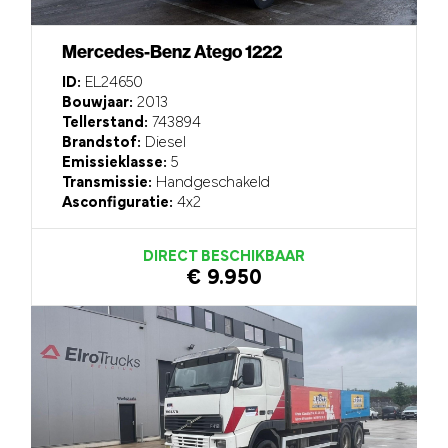
Mercedes-Benz Atego 1222
ID:
EL24650
Bouwjaar:
2013
Tellerstand:
743894
Brandstof:
Diesel
Emissieklasse:
5
Transmissie:
Handgeschakeld
Asconfiguratie:
4x2
DIRECT BESCHIKBAAR
€ 9.950