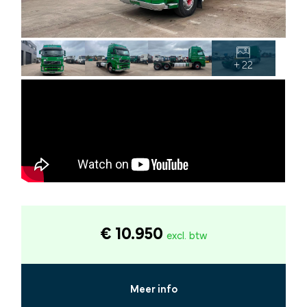
+ 22
€ 10.950
excl. btw
Meer info