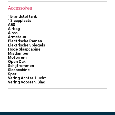
Accessoires
1 Brandstoftank
1 Slaapplaats
ABS
Airbag
Airco
Armsteun
Electrische Ramen
Elektrische Spiegels
Hoge Slaapcabine
Mistlampen
Motorrem
Open Dak
Schijfremmen
Slaapcabine
Sper
Vering Achter: Lucht
Vering Vooraan: Blad