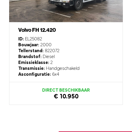
Volvo FH 12.420
ID:
EL25082
Bouwjaar:
2000
Tellerstand:
822072
Brandstof:
Diesel
Emissieklasse:
2
Transmissie:
Handgeschakeld
Asconfiguratie:
6x4
DIRECT BESCHIKBAAR
€ 10.950