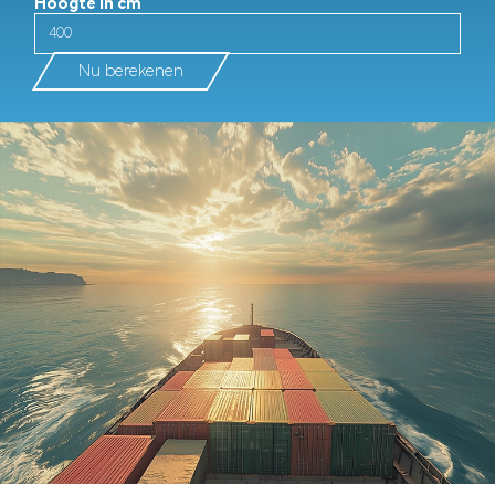
Hoogte in cm
Nu berekenen