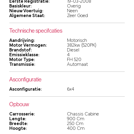
Eerste Registratie:
19-03-2008
Basiskleur:
Overig
Nieuw Voertuig:
Neen
Algemene Staat:
Zeer Goed
Technische specifcaties
Aandrijving:
Motorisch
Motor Vermogen:
382kw (520PK)
Brandstof:
Diesel
Emissieklasse:
4
Motor Type:
FH 520
Transmissie:
Automaat
Asconfiguratie
Asconfiguratie:
6x4
Opbouw
Carrosserie:
Chassis Cabine
Lengte:
900 Cm
Breedte:
250 Cm
Hoogte:
400 Cm