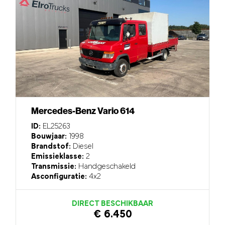
Mercedes-Benz Vario 614
ID:
EL25263
Bouwjaar:
1998
Brandstof:
Diesel
Emissieklasse:
2
Transmissie:
Handgeschakeld
Asconfiguratie:
4x2
DIRECT BESCHIKBAAR
€ 6.450