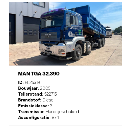
MAN TGA 32.390
ID:
EL25319
Bouwjaar:
2005
Tellerstand:
522715
Brandstof:
Diesel
Emissieklasse:
3
Transmissie:
Handgeschakeld
Asconfiguratie:
8x4