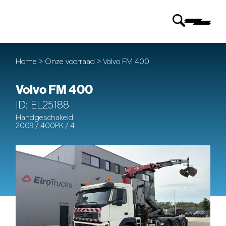
Home
>
Onze voorraad
> Volvo FM 400
Volvo FM 400
ID: EL25188
Handgeschakeld
2009 / 400PK / 4