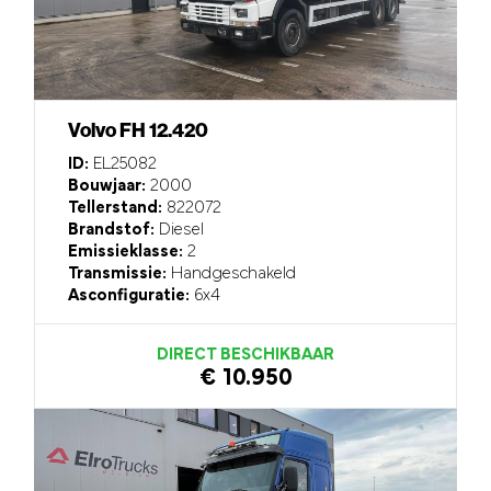
Volvo FH 12.420
ID:
EL25082
Bouwjaar:
2000
Tellerstand:
822072
Brandstof:
Diesel
Emissieklasse:
2
Transmissie:
Handgeschakeld
Asconfiguratie:
6x4
DIRECT BESCHIKBAAR
€ 10.950