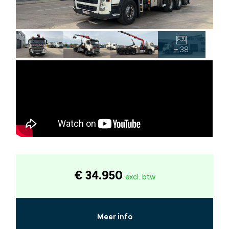
+ 38
€ 34.950
excl. btw
Meer info