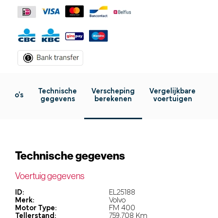
Technische
Verscheping
Vergelijkbare
Foto's
gegevens
berekenen
voertuigen
Technische gegevens
Voertuig gegevens
ID:
EL25188
Merk:
Volvo
Motor Type:
FM 400
Tellerstand:
759.708 Km