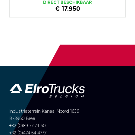
DIRECT BESCHIKBAAR
€ 17.950
Industrieterrein Kanaal Noord 1636
B-3960 Bree
+32 (0)89 77 74 60
+32 (0)474 54 47 91