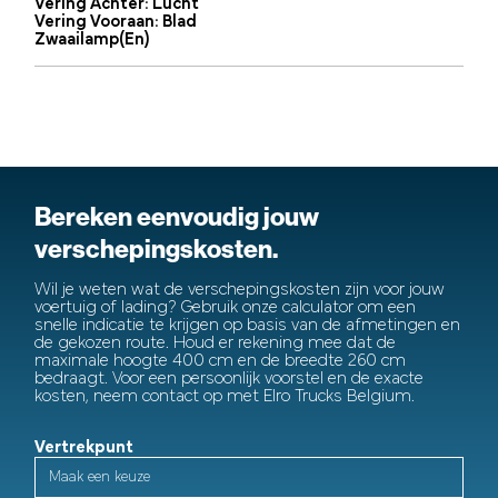
Vering Achter: Lucht
Vering Vooraan: Blad
Zwaailamp(en)
Bereken eenvoudig jouw
verschepingskosten.
Wil je weten wat de verschepingskosten zijn voor jouw
voertuig of lading? Gebruik onze calculator om een
snelle indicatie te krijgen op basis van de afmetingen en
de gekozen route. Houd er rekening mee dat de
maximale hoogte 400 cm en de breedte 260 cm
bedraagt. Voor een persoonlijk voorstel en de exacte
kosten, neem contact op met Elro Trucks Belgium.
Vertrekpunt