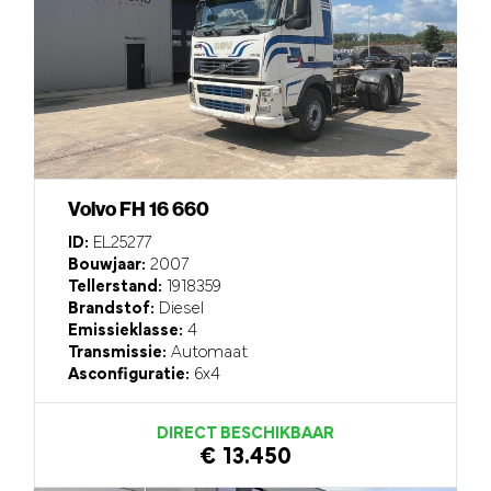
Volvo FH 16 660
ID:
EL25277
Bouwjaar:
2007
Tellerstand:
1918359
Brandstof:
Diesel
Emissieklasse:
4
Transmissie:
Automaat
Asconfiguratie:
6x4
DIRECT BESCHIKBAAR
€ 13.450