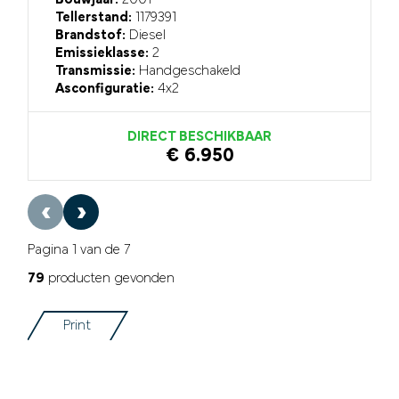
Tellerstand:
1179391
Brandstof:
Diesel
Emissieklasse:
2
Transmissie:
Handgeschakeld
Asconfiguratie:
4x2
DIRECT BESCHIKBAAR
€ 6.950
‹
›
Pagina 1 van de 7
79
producten gevonden
Print