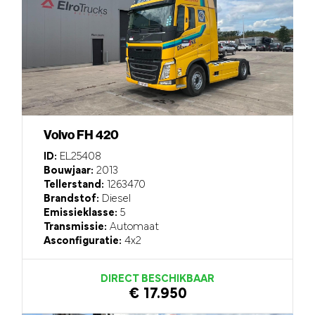
Volvo FH 420
ID:
EL25408
Bouwjaar:
2013
Tellerstand:
1263470
Brandstof:
Diesel
Emissieklasse:
5
Transmissie:
Automaat
Asconfiguratie:
4x2
DIRECT BESCHIKBAAR
€ 17.950