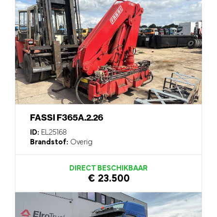
FASSI F365A.2.26
ID:
EL25168
Brandstof:
Overig
DIRECT BESCHIKBAAR
€ 23.500