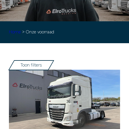
Home
> Onze voorraad
Toon filters