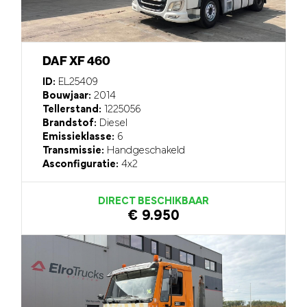
DAF XF 460
ID:
EL25409
Bouwjaar:
2014
Tellerstand:
1225056
Brandstof:
Diesel
Emissieklasse:
6
Transmissie:
Handgeschakeld
Asconfiguratie:
4x2
DIRECT BESCHIKBAAR
€ 9.950