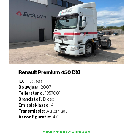
Renault Premium 450 DXI
ID:
EL25398
Bouwjaar:
2007
Tellerstand:
1357001
Brandstof:
Diesel
Emissieklasse:
4
Transmissie:
Automaat
Asconfiguratie:
4x2