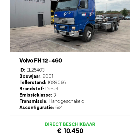
Volvo FH 12 - 460
ID:
EL25403
Bouwjaar:
2001
Tellerstand:
1089066
Brandstof:
Diesel
Emissieklasse:
3
Transmissie:
Handgeschakeld
Asconfiguratie:
6x4
DIRECT BESCHIKBAAR
€ 10.450