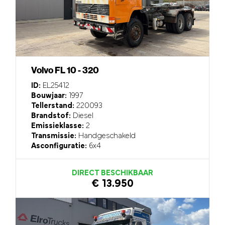
Volvo FL 10 - 320
ID:
EL25412
Bouwjaar:
1997
Tellerstand:
220093
Brandstof:
Diesel
Emissieklasse:
2
Transmissie:
Handgeschakeld
Asconfiguratie:
6x4
DIRECT BESCHIKBAAR
€ 13.950