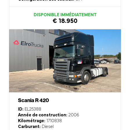
DISPONIBLE IMMÉDIATEMENT
€ 18.950
Scania R 420
ID:
EL25388
Année de construction:
2006
Kilométrage:
1710838
Carburant:
Diesel