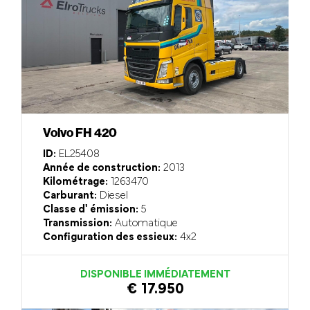
Volvo FH 420
ID:
EL25408
Année de construction:
2013
Kilométrage:
1263470
Carburant:
Diesel
Classe d' émission:
5
Transmission:
Automatique
Configuration des essieux:
4x2
DISPONIBLE IMMÉDIATEMENT
€ 17.950