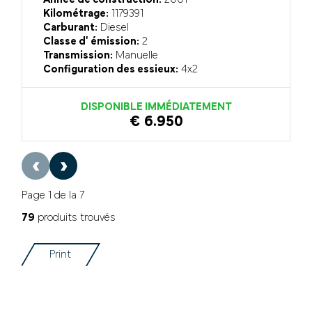
Kilométrage:
1179391
Carburant:
Diesel
Classe d' émission:
2
Transmission:
Manuelle
Configuration des essieux:
4x2
DISPONIBLE IMMÉDIATEMENT
€ 6.950
‹
›
Page 1 de la 7
79
produits trouvés
Print