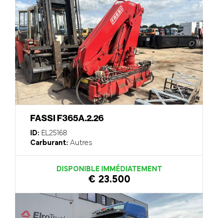
FASSI F365A.2.26
ID:
EL25168
Carburant:
Autres
DISPONIBLE IMMÉDIATEMENT
€ 23.500