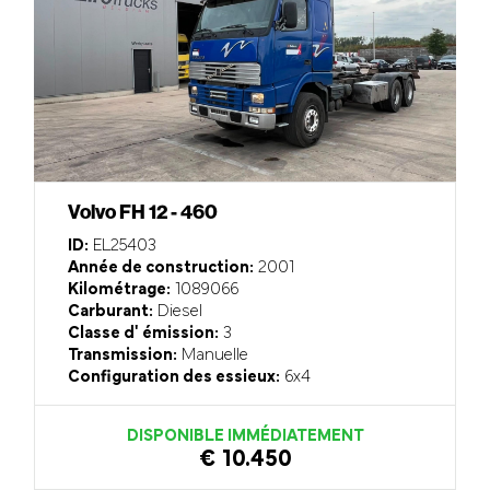
Volvo FH 12 - 460
ID:
EL25403
Année de construction:
2001
Kilométrage:
1089066
Carburant:
Diesel
Classe d' émission:
3
Transmission:
Manuelle
Configuration des essieux:
6x4
DISPONIBLE IMMÉDIATEMENT
€ 10.450