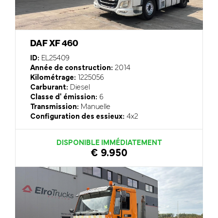
DAF XF 460
ID:
EL25409
Année de construction:
2014
Kilométrage:
1225056
Carburant:
Diesel
Classe d' émission:
6
Transmission:
Manuelle
Configuration des essieux:
4x2
DISPONIBLE IMMÉDIATEMENT
€ 9.950