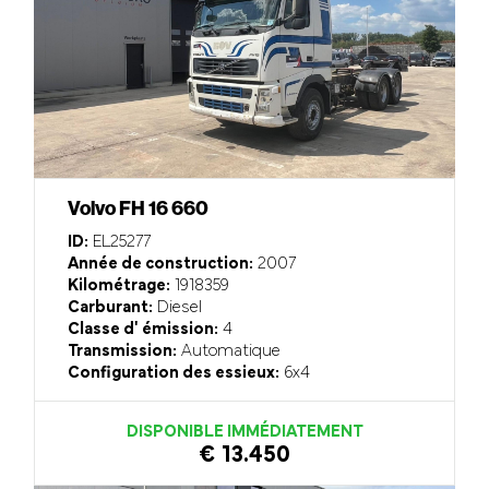
Volvo FH 16 660
ID:
EL25277
Année de construction:
2007
Kilométrage:
1918359
Carburant:
Diesel
Classe d' émission:
4
Transmission:
Automatique
Configuration des essieux:
6x4
DISPONIBLE IMMÉDIATEMENT
€ 13.450