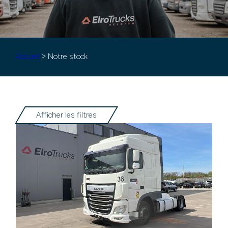
Accueil
> Notre stock
Afficher les filtres