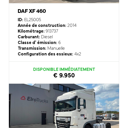
DAF XF 460
ID:
EL25005
Année de construction:
2014
Kilométrage:
913737
Carburant:
Diesel
Classe d' émission:
6
Transmission:
Manuelle
Configuration des essieux:
4x2
DISPONIBLE IMMÉDIATEMENT
€ 9.950