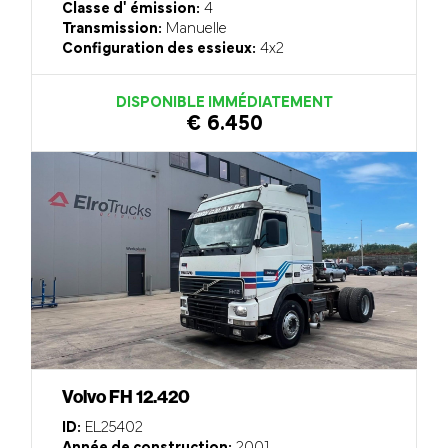
Classe d' émission:
4
Transmission:
Manuelle
Configuration des essieux:
4x2
DISPONIBLE IMMÉDIATEMENT
€ 6.450
Volvo FH 12.420
ID:
EL25402
Année de construction:
2001