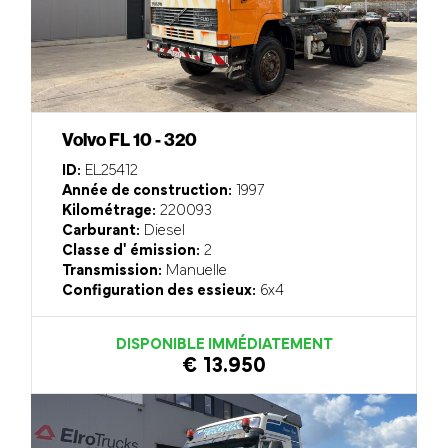
Volvo FL 10 - 320
ID:
EL25412
Année de construction:
1997
Kilométrage:
220093
Carburant:
Diesel
Classe d' émission:
2
Transmission:
Manuelle
Configuration des essieux:
6x4
DISPONIBLE IMMÉDIATEMENT
€ 13.950