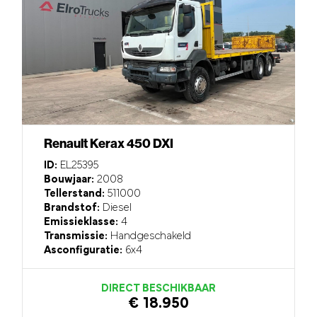
Renault Kerax 450 DXI
ID:
EL25395
Bouwjaar:
2008
Tellerstand:
511000
Brandstof:
Diesel
Emissieklasse:
4
Transmissie:
Handgeschakeld
Asconfiguratie:
6x4
DIRECT BESCHIKBAAR
€ 18.950