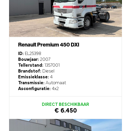
Renault Premium 450 DXI
ID:
EL25398
Bouwjaar:
2007
Tellerstand:
1357001
Brandstof:
Diesel
Emissieklasse:
4
Transmissie:
Automaat
Asconfiguratie:
4x2
DIRECT BESCHIKBAAR
€ 6.450