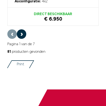
Asconfiguratie:
4x2
DIRECT BESCHIKBAAR
€ 6.950
‹
›
Pagina 1 van de 7
81
producten gevonden
Print