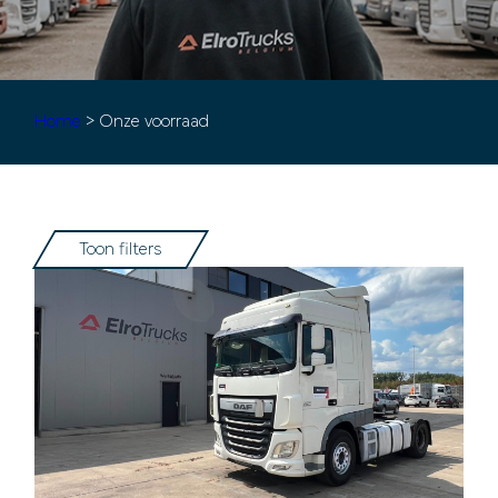
Home
> Onze voorraad
Toon filters