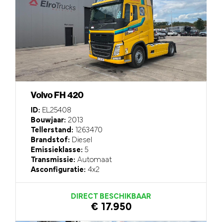
Volvo FH 420
ID:
EL25408
Bouwjaar:
2013
Tellerstand:
1263470
Brandstof:
Diesel
Emissieklasse:
5
Transmissie:
Automaat
Asconfiguratie:
4x2
DIRECT BESCHIKBAAR
€ 17.950