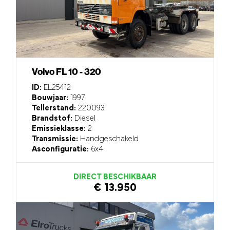
Volvo FL 10 - 320
ID:
EL25412
Bouwjaar:
1997
Tellerstand:
220093
Brandstof:
Diesel
Emissieklasse:
2
Transmissie:
Handgeschakeld
Asconfiguratie:
6x4
DIRECT BESCHIKBAAR
€ 13.950