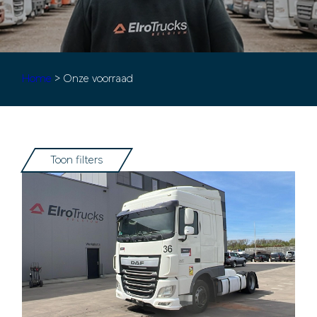
Home
> Onze voorraad
Toon filters