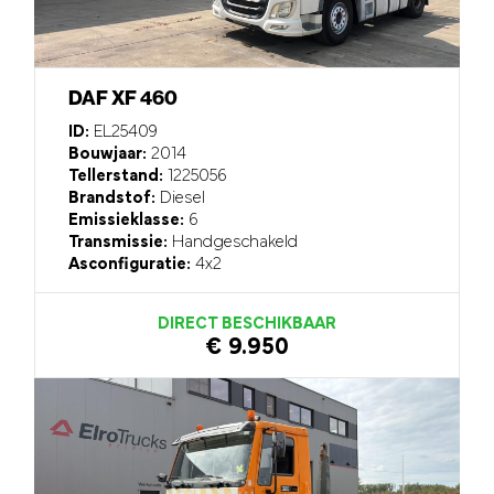
DAF XF 460
ID:
EL25409
Bouwjaar:
2014
Tellerstand:
1225056
Brandstof:
Diesel
Emissieklasse:
6
Transmissie:
Handgeschakeld
Asconfiguratie:
4x2
DIRECT BESCHIKBAAR
€ 9.950