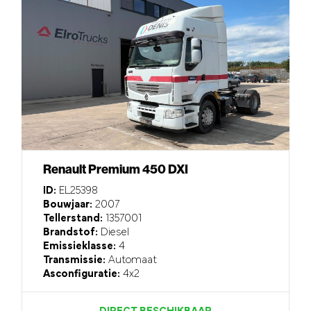
Renault Premium 450 DXI
ID:
EL25398
Bouwjaar:
2007
Tellerstand:
1357001
Brandstof:
Diesel
Emissieklasse:
4
Transmissie:
Automaat
Asconfiguratie:
4x2