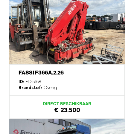
FASSI F365A.2.26
ID:
EL25168
Brandstof:
Overig
DIRECT BESCHIKBAAR
€ 23.500