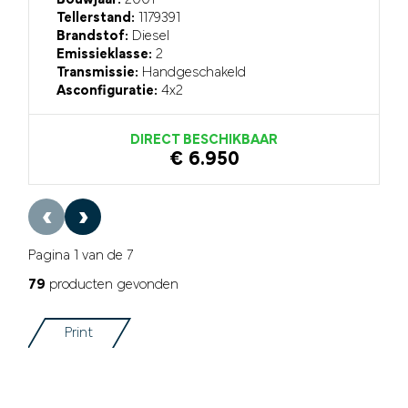
Tellerstand:
1179391
Brandstof:
Diesel
Emissieklasse:
2
Transmissie:
Handgeschakeld
Asconfiguratie:
4x2
DIRECT BESCHIKBAAR
€ 6.950
‹
›
Pagina 1 van de 7
79
producten gevonden
Print