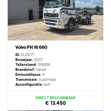
Volvo FH 16 660
ID:
EL25277
Bouwjaar:
2007
Tellerstand:
1918359
Brandstof:
Diesel
Emissieklasse:
4
Transmissie:
Automaat
Asconfiguratie:
6x4
DIRECT BESCHIKBAAR
€ 13.450