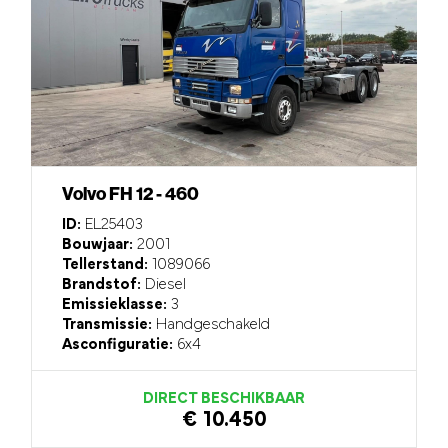
Volvo FH 12 - 460
ID:
EL25403
Bouwjaar:
2001
Tellerstand:
1089066
Brandstof:
Diesel
Emissieklasse:
3
Transmissie:
Handgeschakeld
Asconfiguratie:
6x4
DIRECT BESCHIKBAAR
€ 10.450