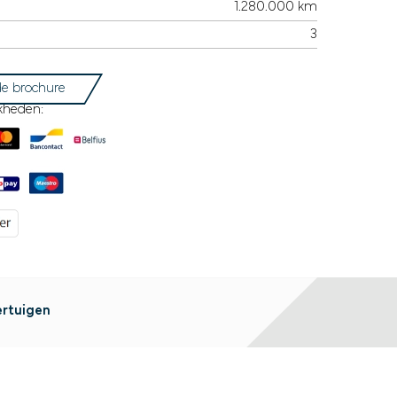
1.280.000 km
3
e brochure
kheden:
ertuigen