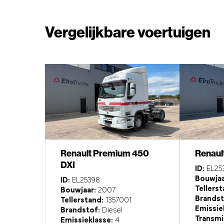
Vergelijkbare voertuigen
Renault Premium 450
Renaul
DXI
ID:
EL25
Bouwjaa
ID:
EL25398
Tellerst
Bouwjaar:
2007
Brandst
Tellerstand:
1357001
Emissie
Brandstof:
Diesel
Transmi
Emissieklasse:
4