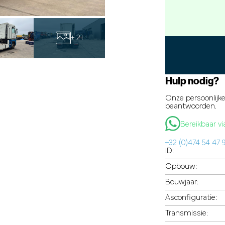
+ 21
Hulp nodig?
Onze persoonlijke
beantwoorden.
Bereikbaar 
+32 (0)474 54 47 
ID:
Opbouw:
Bouwjaar:
Asconfiguratie:
Transmissie: