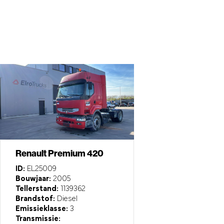
Renault Premium 420
ID:
EL25009
Bouwjaar:
2005
Tellerstand:
1139362
Brandstof:
Diesel
Emissieklasse:
3
Transmissie: