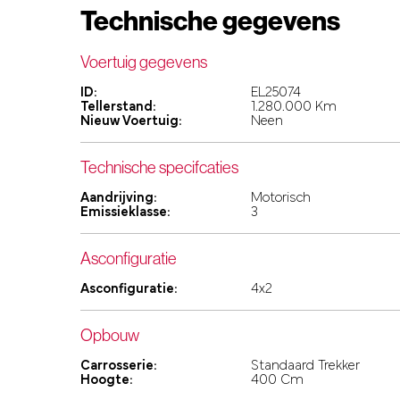
Technische gegevens
Voertuig gegevens
ID:
EL25074
Tellerstand:
1.280.000 Km
Nieuw Voertuig:
Neen
Technische specifcaties
Aandrijving:
Motorisch
Emissieklasse:
3
Asconfiguratie
Asconfiguratie:
4x2
Opbouw
Carrosserie:
Standaard Trekker
Hoogte:
400 Cm