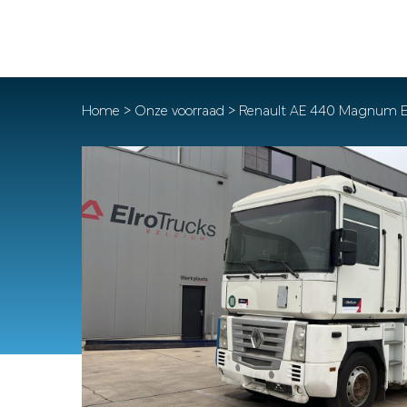
Home
>
Onze voorraad
> Renault AE 440 Magnum E