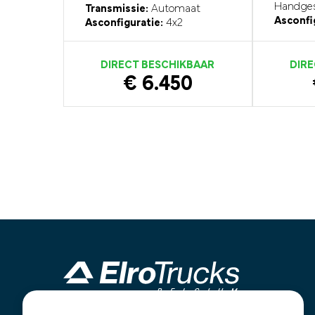
Handges
Transmissie:
Automaat
Asconfi
Asconfiguratie:
4x2
DIRECT BESCHIKBAAR
DIRE
€ 6.450