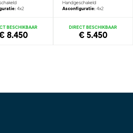
chakeld
Handgeschakeld
guratie:
4x2
Asconfiguratie:
4x2
CT BESCHIKBAAR
DIRECT BESCHIKBAAR
€ 8.450
€ 5.450