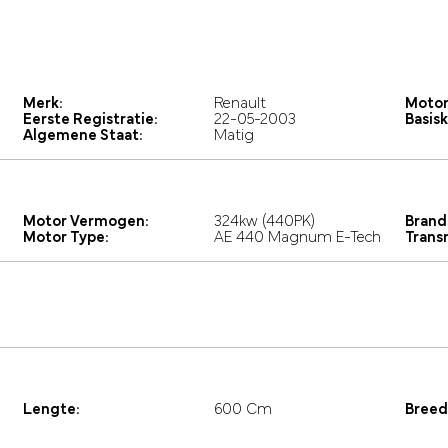
Merk:
Renault
Motor
Eerste Registratie:
22-05-2003
Basisk
Algemene Staat:
Matig
Motor Vermogen:
324kw (440PK)
Brand
Motor Type:
AE 440 Magnum E-Tech
Trans
Lengte:
600 Cm
Breed