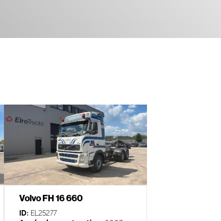
Volvo FH 16 660
ID:
EL25277