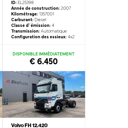
ID:
EL25398
Année de construction:
2007
Kilométrage:
1357001
Carburant:
Diesel
Classe d' émission:
4
Transmission:
Automatique
Configuration des essieux:
4x2
DISPONIBLE IMMÉDIATEMENT
€ 6.450
Volvo FH 12.420