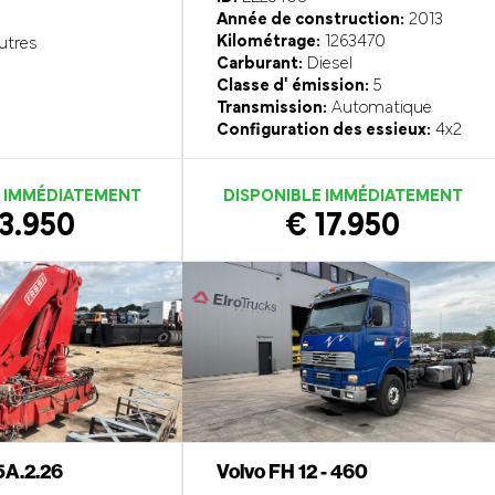
Année de construction:
2013
Kilométrage:
1263470
utres
Carburant:
Diesel
Classe d' émission:
5
Transmission:
Automatique
Configuration des essieux:
4x2
E IMMÉDIATEMENT
DISPONIBLE IMMÉDIATEMENT
3.950
€ 17.950
5A.2.26
Volvo FH 12 - 460