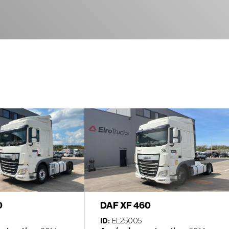
0
DAF XF 460
ID:
EL25005