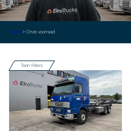
Home
> Onze voorraad
Toon filters