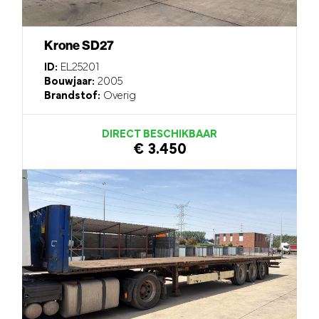
Krone SD27
ID:
EL25201
Bouwjaar:
2005
Brandstof:
Overig
DIRECT BESCHIKBAAR
€ 3.450