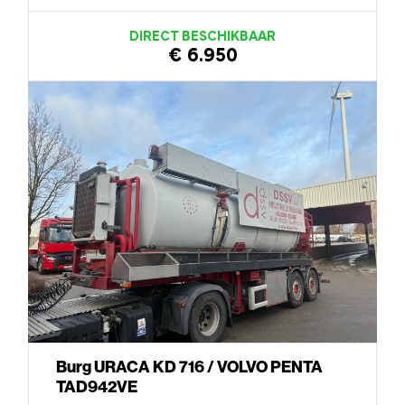
DIRECT BESCHIKBAAR
€ 6.950
Burg URACA KD 716 / VOLVO PENTA
TAD942VE