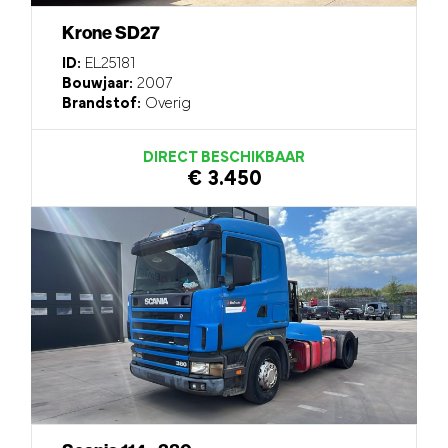
Krone SD27
ID:
EL25181
Bouwjaar:
2007
Brandstof:
Overig
DIRECT BESCHIKBAAR
€ 3.450