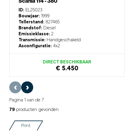
Scania 114 - 380
ID:
EL25023
Bouwjaar:
1999
Tellerstand:
827465
Brandstof:
Diesel
Emissieklasse:
2
Transmissie:
Handgeschakeld
Asconfiguratie:
4x2
DIRECT BESCHIKBAAR
€ 5.450
‹
›
Pagina 1 van de 7
79
producten gevonden
Print