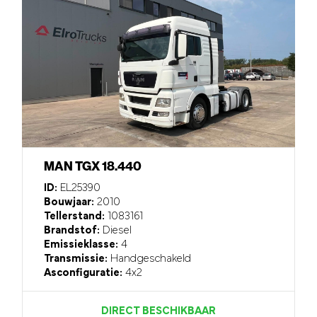
MAN TGX 18.440
ID:
EL25390
Bouwjaar:
2010
Tellerstand:
1083161
Brandstof:
Diesel
Emissieklasse:
4
Transmissie:
Handgeschakeld
Asconfiguratie:
4x2
DIRECT BESCHIKBAAR