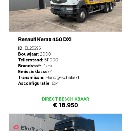
Renault Kerax 450 DXI
ID:
EL25395
Bouwjaar:
2008
Tellerstand:
511000
Brandstof:
Diesel
Emissieklasse:
4
Transmissie:
Handgeschakeld
Asconfiguratie:
6x4
DIRECT BESCHIKBAAR
€ 18.950