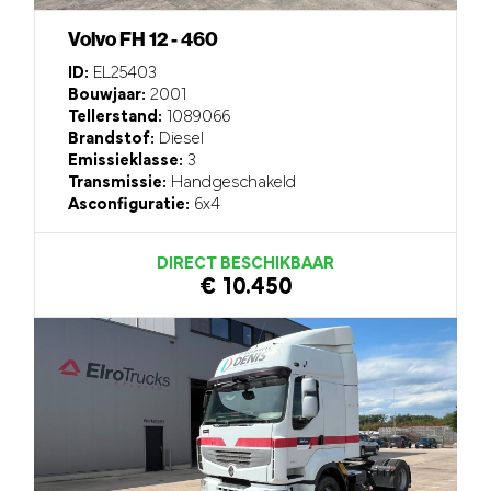
Volvo FH 12 - 460
ID:
EL25403
Bouwjaar:
2001
Tellerstand:
1089066
Brandstof:
Diesel
Emissieklasse:
3
Transmissie:
Handgeschakeld
Asconfiguratie:
6x4
DIRECT BESCHIKBAAR
€ 10.450