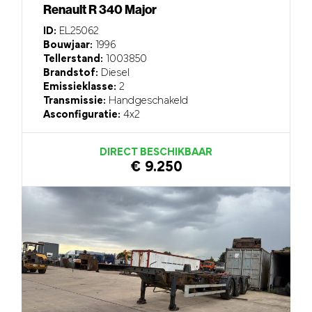
Renault R 340 Major
ID:
EL25062
Bouwjaar:
1996
Tellerstand:
1003850
Brandstof:
Diesel
Emissieklasse:
2
Transmissie:
Handgeschakeld
Asconfiguratie:
4x2
DIRECT BESCHIKBAAR
€ 9.250