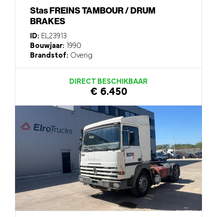
Stas FREINS TAMBOUR / DRUM
BRAKES
ID:
EL23913
Bouwjaar:
1990
Brandstof:
Overig
DIRECT BESCHIKBAAR
€ 6.450