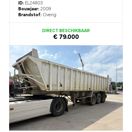
ID:
EL24803
Bouwjaar:
2009
Brandstof:
Overig
DIRECT BESCHIKBAAR
€ 79.000