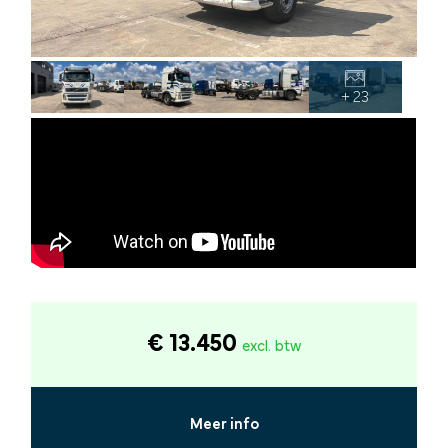
+ 23
€ 13.450
excl. btw
Meer info