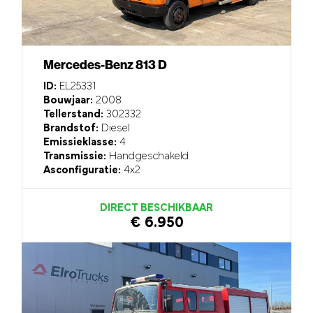
Mercedes-Benz 813 D
ID:
EL25331
Bouwjaar:
2008
Tellerstand:
302332
Brandstof:
Diesel
Emissieklasse:
4
Transmissie:
Handgeschakeld
Asconfiguratie:
4x2
DIRECT BESCHIKBAAR
€ 6.950