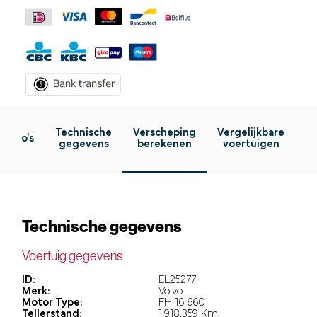
Technische
Verscheping
Vergelijkbare
Foto's
gegevens
berekenen
voertuigen
Technische gegevens
Voertuig gegevens
ID:
EL25277
Merk:
Volvo
Motor Type:
FH 16 660
Tellerstand:
1.918.359 Km