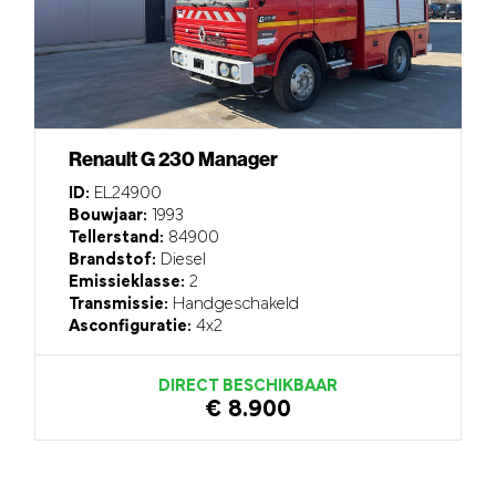
Renault G 230 Manager
ID:
EL24900
Bouwjaar:
1993
Tellerstand:
84900
Brandstof:
Diesel
Emissieklasse:
2
Transmissie:
Handgeschakeld
Asconfiguratie:
4x2
DIRECT BESCHIKBAAR
€ 8.900