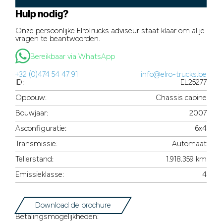
Hulp nodig?
Onze persoonlijke ElroTrucks adviseur staat klaar om al je
vragen te beantwoorden.
Bereikbaar via WhatsApp
+32 (0)474 54 47 91
info@elro-trucks.be
ID:
EL25277
Opbouw:
Chassis cabine
Bouwjaar:
2007
Asconfiguratie:
6x4
Transmissie:
Automaat
Tellerstand:
1.918.359 km
Emissieklasse:
4
Download de brochure
Betalingsmogelijkheden: