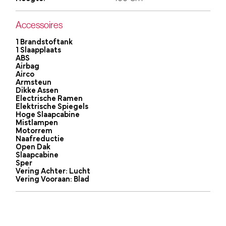
Accessoires
1 Brandstoftank
1 Slaapplaats
ABS
Airbag
Airco
Armsteun
Dikke Assen
Electrische Ramen
Elektrische Spiegels
Hoge Slaapcabine
Mistlampen
Motorrem
Naafreductie
Open Dak
Slaapcabine
Sper
Vering Achter: Lucht
Vering Vooraan: Blad