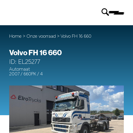
Home
>
Onze voorraad
> Volvo FH 16 660
Volvo FH 16 660
ID: EL25277
Automaat
2007 / 660PK / 4