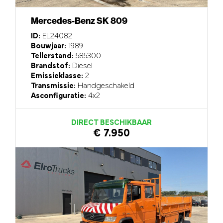
Mercedes-Benz SK 809
ID:
EL24082
Bouwjaar:
1989
Tellerstand:
585300
Brandstof:
Diesel
Emissieklasse:
2
Transmissie:
Handgeschakeld
Asconfiguratie:
4x2
DIRECT BESCHIKBAAR
€ 7.950