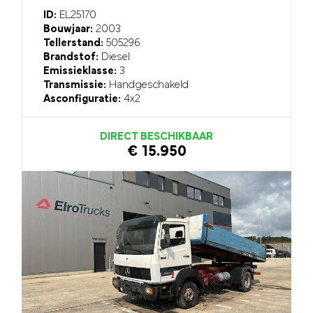
ID:
EL25170
Bouwjaar:
2003
Tellerstand:
505296
Brandstof:
Diesel
Emissieklasse:
3
Transmissie:
Handgeschakeld
Asconfiguratie:
4x2
DIRECT BESCHIKBAAR
€ 15.950