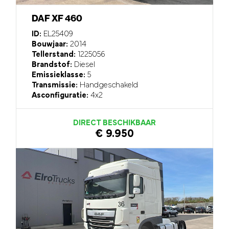
DAF XF 460
ID:
EL25409
Bouwjaar:
2014
Tellerstand:
1225056
Brandstof:
Diesel
Emissieklasse:
5
Transmissie:
Handgeschakeld
Asconfiguratie:
4x2
DIRECT BESCHIKBAAR
€ 9.950