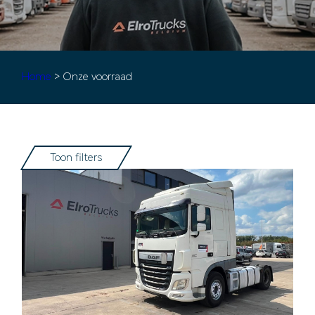
Home
> Onze voorraad
Toon filters