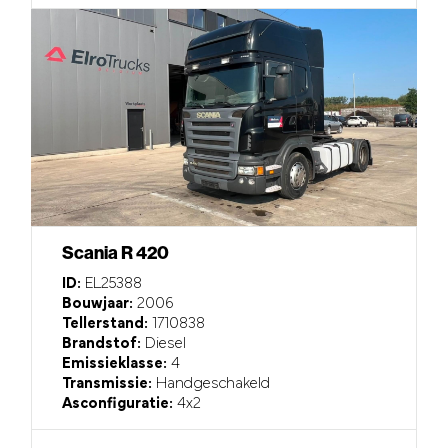
Scania R 420
ID:
EL25388
Bouwjaar:
2006
Tellerstand:
1710838
Brandstof:
Diesel
Emissieklasse:
4
Transmissie:
Handgeschakeld
Asconfiguratie:
4x2