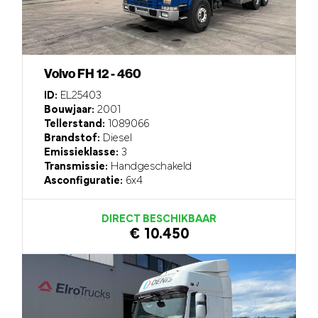
Volvo FH 12 - 460
ID:
EL25403
Bouwjaar:
2001
Tellerstand:
1089066
Brandstof:
Diesel
Emissieklasse:
3
Transmissie:
Handgeschakeld
Asconfiguratie:
6x4
DIRECT BESCHIKBAAR
€ 10.450