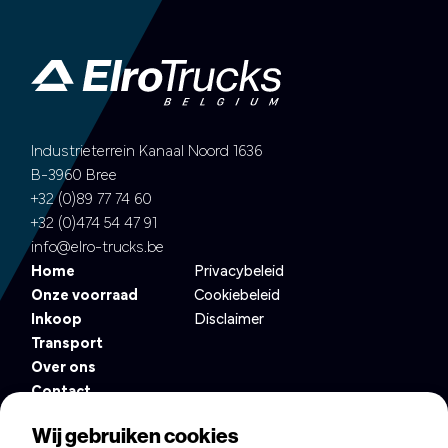
Industrieterrein Kanaal Noord 1636
B-3960 Bree
+32 (0)89 77 74 60
+32 (0)474 54 47 91
info@elro-trucks.be
Home
Privacybeleid
Onze voorraad
Cookiebeleid
Inkoop
Disclaimer
Transport
Over ons
Contact
Altijd op de hoogte van het nieuwste in ons wagenpark?
Wij gebruiken cookies