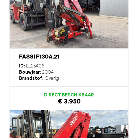
FASSI F130A.21
ID:
EL25406
Bouwjaar:
2004
Brandstof:
Overig
DIRECT BESCHIKBAAR
€ 3.950