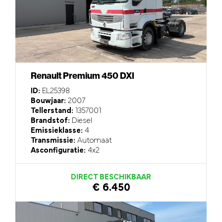
Renault Premium 450 DXI
ID:
EL25398
Bouwjaar:
2007
Tellerstand:
1357001
Brandstof:
Diesel
Emissieklasse:
4
Transmissie:
Automaat
Asconfiguratie:
4x2
DIRECT BESCHIKBAAR
€ 6.450