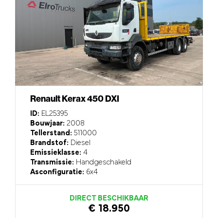
Renault Kerax 450 DXI
ID:
EL25395
Bouwjaar:
2008
Tellerstand:
511000
Brandstof:
Diesel
Emissieklasse:
4
Transmissie:
Handgeschakeld
Asconfiguratie:
6x4
DIRECT BESCHIKBAAR
€ 18.950