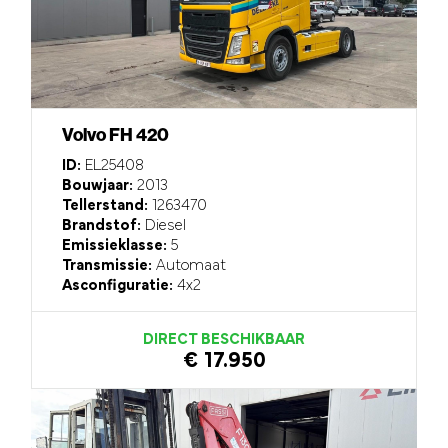
Volvo FH 420
ID:
EL25408
Bouwjaar:
2013
Tellerstand:
1263470
Brandstof:
Diesel
Emissieklasse:
5
Transmissie:
Automaat
Asconfiguratie:
4x2
DIRECT BESCHIKBAAR
€ 17.950