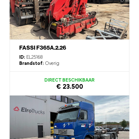
FASSI F365A.2.26
ID:
EL25168
Brandstof:
Overig
DIRECT BESCHIKBAAR
€ 23.500