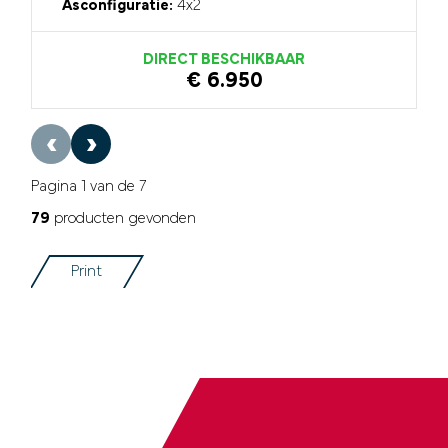
Asconfiguratie:
4x2
DIRECT BESCHIKBAAR
€ 6.950
‹
›
Pagina 1 van de 7
79
producten gevonden
Print