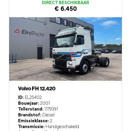
DIRECT BESCHIKBAAR
€ 6.450
Volvo FH 12.420
ID:
EL25402
Bouwjaar:
2001
Tellerstand:
1179391
Brandstof:
Diesel
Emissieklasse:
2
Transmissie:
Handgeschakeld