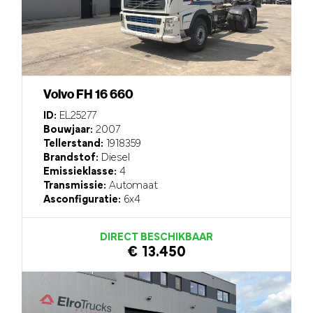
Volvo FH 16 660
ID:
EL25277
Bouwjaar:
2007
Tellerstand:
1918359
Brandstof:
Diesel
Emissieklasse:
4
Transmissie:
Automaat
Asconfiguratie:
6x4
DIRECT BESCHIKBAAR
€ 13.450