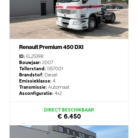
Renault Premium 450 DXI
ID:
EL25398
Bouwjaar:
2007
Tellerstand:
1357001
Brandstof:
Diesel
Emissieklasse:
4
Transmissie:
Automaat
Asconfiguratie:
4x2
DIRECT BESCHIKBAAR
€ 6.450