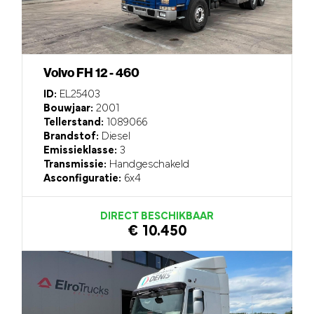
Volvo FH 12 - 460
ID:
EL25403
Bouwjaar:
2001
Tellerstand:
1089066
Brandstof:
Diesel
Emissieklasse:
3
Transmissie:
Handgeschakeld
Asconfiguratie:
6x4
DIRECT BESCHIKBAAR
€ 10.450