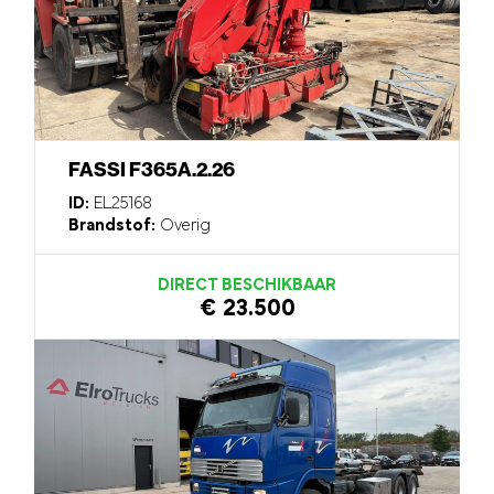
FASSI F365A.2.26
ID:
EL25168
Brandstof:
Overig
DIRECT BESCHIKBAAR
€ 23.500