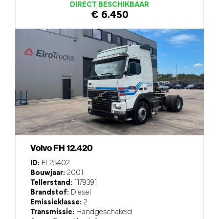
DIRECT BESCHIKBAAR
€ 6.450
Volvo FH 12.420
ID:
EL25402
Bouwjaar:
2001
Tellerstand:
1179391
Brandstof:
Diesel
Emissieklasse:
2
Transmissie:
Handgeschakeld