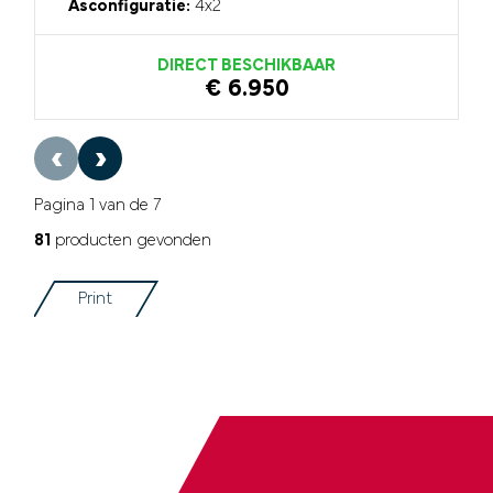
Asconfiguratie:
4x2
DIRECT BESCHIKBAAR
€ 6.950
‹
›
Pagina 1 van de 7
81
producten gevonden
Print