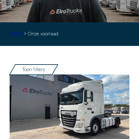
Home
> Onze voorraad
Toon filters