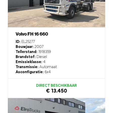
Volvo FH 16 660
ID:
EL25277
Bouwjaar:
2007
Tellerstand:
1918359
Brandstof:
Diesel
Emissieklasse:
4
Transmissie:
Automaat
Asconfiguratie:
6x4
DIRECT BESCHIKBAAR
€ 13.450