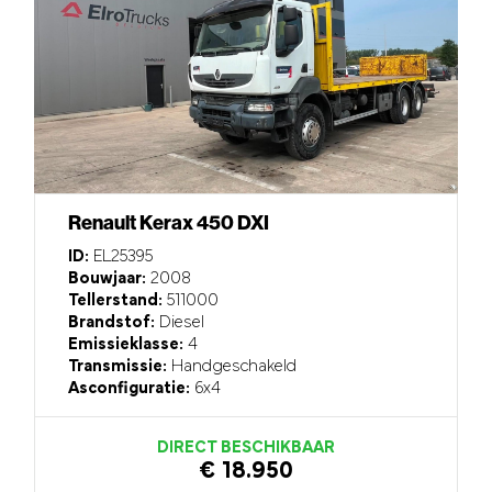
Renault Kerax 450 DXI
ID:
EL25395
Bouwjaar:
2008
Tellerstand:
511000
Brandstof:
Diesel
Emissieklasse:
4
Transmissie:
Handgeschakeld
Asconfiguratie:
6x4
DIRECT BESCHIKBAAR
€ 18.950