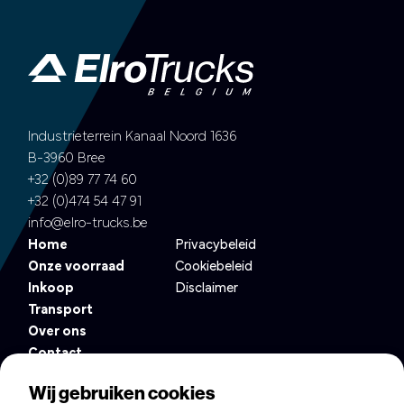
Industrieterrein Kanaal Noord 1636
B-3960 Bree
+32 (0)89 77 74 60
+32 (0)474 54 47 91
info@elro-trucks.be
Home
Privacybeleid
Onze voorraad
Cookiebeleid
Inkoop
Disclaimer
Transport
Over ons
Contact
Altijd op de hoogte van het nieuwste in ons wagenpark?
Wij gebruiken cookies