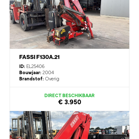
FASSI F130A.21
ID:
EL25406
Bouwjaar:
2004
Brandstof:
Overig
DIRECT BESCHIKBAAR
€ 3.950