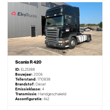
Scania R 420
ID:
EL25388
Bouwjaar:
2006
Tellerstand:
1710838
Brandstof:
Diesel
Emissieklasse:
4
Transmissie:
Handgeschakeld
Asconfiguratie:
4x2