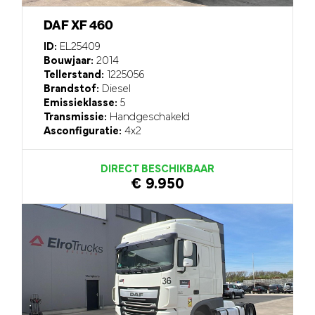
DAF XF 460
ID:
EL25409
Bouwjaar:
2014
Tellerstand:
1225056
Brandstof:
Diesel
Emissieklasse:
5
Transmissie:
Handgeschakeld
Asconfiguratie:
4x2
DIRECT BESCHIKBAAR
€ 9.950