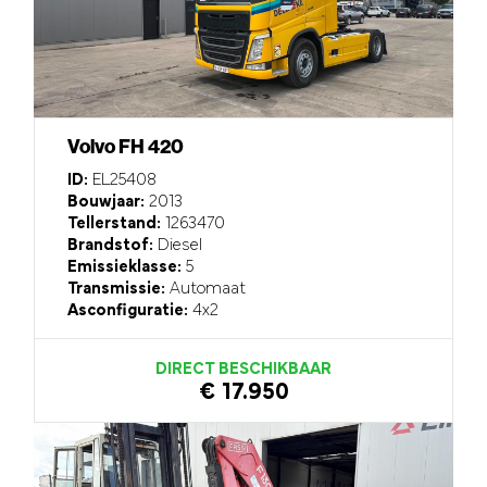
Volvo FH 420
ID:
EL25408
Bouwjaar:
2013
Tellerstand:
1263470
Brandstof:
Diesel
Emissieklasse:
5
Transmissie:
Automaat
Asconfiguratie:
4x2
DIRECT BESCHIKBAAR
€ 17.950