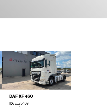
DAF XF 460
ID:
EL25409