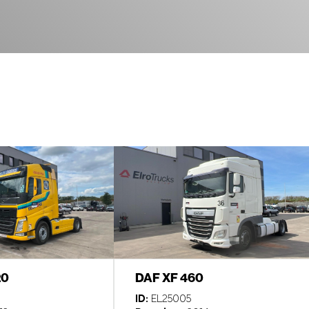
20
DAF XF 460
ID:
EL25005