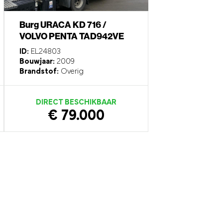
Burg URACA KD 716 /
VOLVO PENTA TAD942VE
ID:
EL24803
Bouwjaar:
2009
Brandstof:
Overig
DIRECT BESCHIKBAAR
€ 79.000