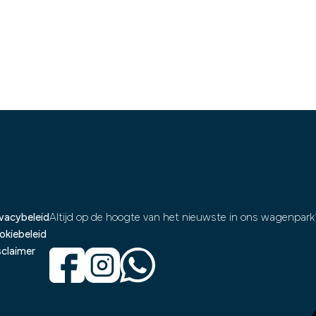
ivacybeleid
Altijd op de hoogte van het nieuwste in ons wagenpark
okiebeleid
sclaimer