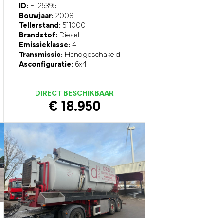
ID:
EL25395
Bouwjaar:
2008
Tellerstand:
511000
Brandstof:
Diesel
Emissieklasse:
4
Transmissie:
Handgeschakeld
Asconfiguratie:
6x4
DIRECT BESCHIKBAAR
€ 18.950