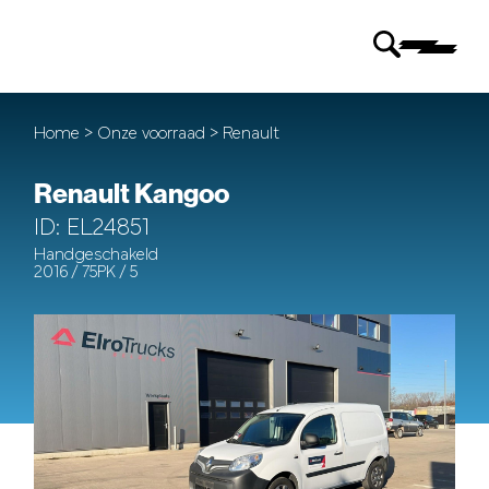
Home
>
Onze voorraad
> Renault
Renault Kangoo
ID: EL24851
Handgeschakeld
2016 / 75PK / 5