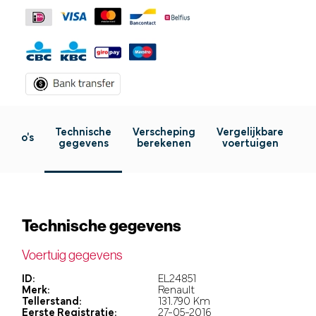
Technische
Verscheping
Vergelijkbare
Foto's
gegevens
berekenen
voertuigen
Technische gegevens
Voertuig gegevens
ID:
EL24851
Merk:
Renault
Tellerstand:
131.790 Km
Eerste Registratie:
27-05-2016