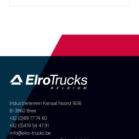
Industrieterrein Kanaal Noord 1636
B-3960 Bree
+32 (0)89 77 74 60
+32 (0)474 54 47 91
info@elro-trucks.be