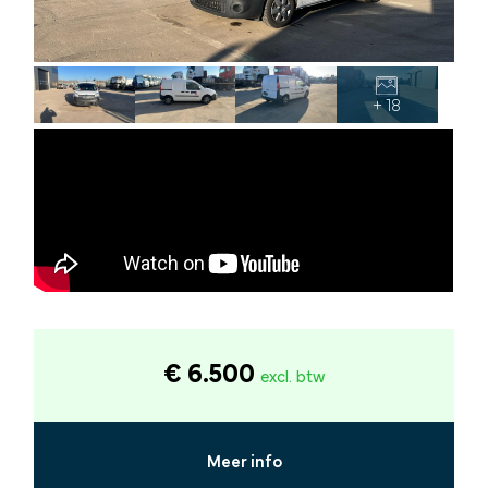
+ 18
€ 6.500
excl. btw
Meer info