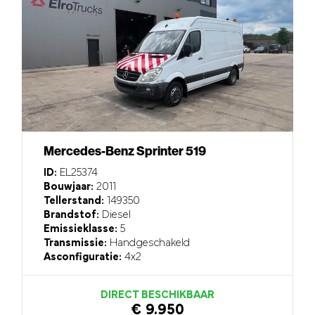
Mercedes-Benz Sprinter 519
ID:
EL25374
Bouwjaar:
2011
Tellerstand:
149350
Brandstof:
Diesel
Emissieklasse:
5
Transmissie:
Handgeschakeld
Asconfiguratie:
4x2
DIRECT BESCHIKBAAR
€ 9.950