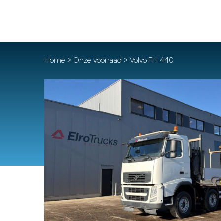
Home
>
Onze voorraad
> Volvo FH 440