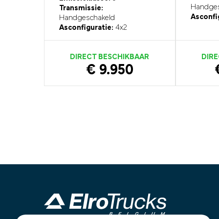
Handges
Transmissie:
Asconfi
Handgeschakeld
Asconfiguratie:
4x2
DIRECT BESCHIKBAAR
DIRE
€ 9.950