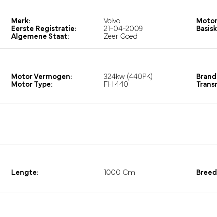
Merk:
Volvo
Motor
Eerste Registratie:
21-04-2009
Basisk
Algemene Staat:
Zeer Goed
Motor Vermogen:
324kw (440PK)
Brand
Motor Type:
FH 440
Trans
Lengte:
1000 Cm
Breed