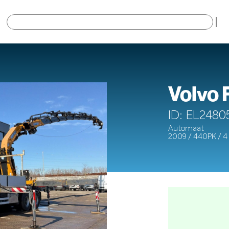
×
Volvo
ID: EL2480
Automaat
2009 / 440PK / 4