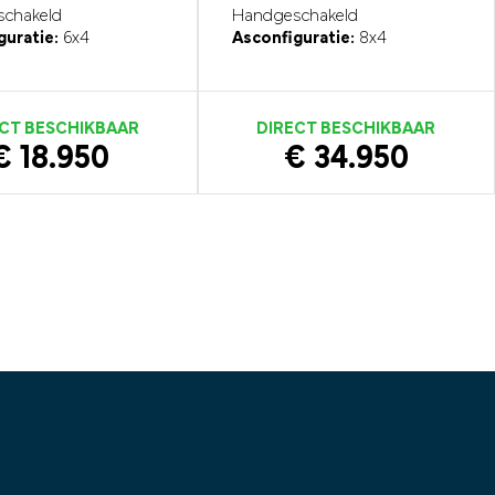
chakeld
Handgeschakeld
guratie:
6x4
Asconfiguratie:
8x4
CT BESCHIKBAAR
DIRECT BESCHIKBAAR
€ 18.950
€ 34.950