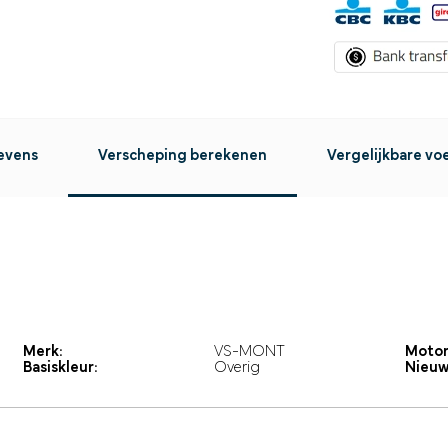
evens
Verscheping berekenen
Vergelijkbare vo
Merk:
VS-MONT
Motor
Basiskleur:
Overig
Nieuw