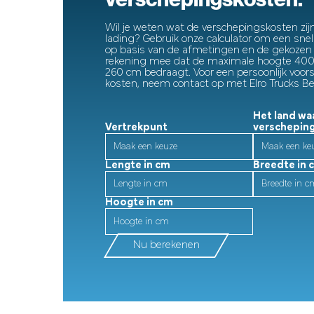
Wil je weten wat de verschepingskosten zijn
lading? Gebruik onze calculator om een snelle
op basis van de afmetingen en de gekozen 
rekening mee dat de maximale hoogte 400
260 cm bedraagt. Voor een persoonlijk voors
kosten, neem contact op met Elro Trucks B
Het land waa
Vertrekpunt
verschepin
Lengte in cm
Breedte in 
Hoogte in cm
Nu berekenen