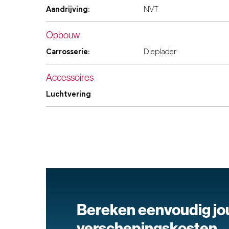
Aandrijving:
NVT
Opbouw
Carrosserie:
Dieplader
Accessoires
Luchtvering
Bereken eenvoudig j
verschepingskosten.