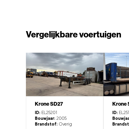
Vergelijkbare voertuigen
Krone SD27
Krone
ID:
EL25201
ID:
EL251
Bouwjaar:
2005
Bouwjaa
Brandstof:
Overig
Brandst