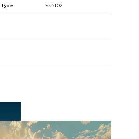
 Type:
VSAT02