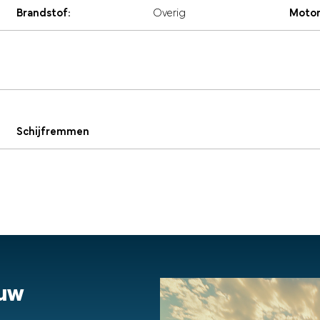
Brandstof:
Overig
Motor
Schijfremmen
ouw