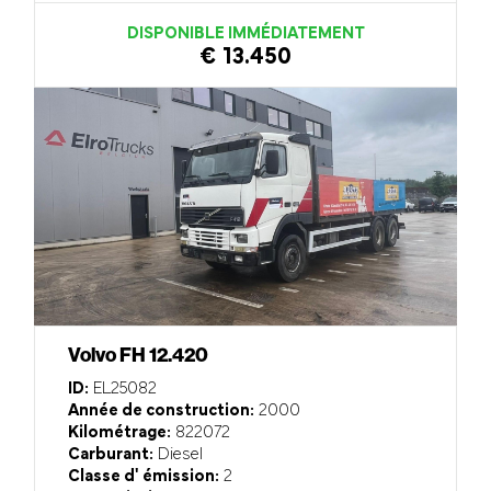
DISPONIBLE IMMÉDIATEMENT
€ 13.450
Volvo FH 12.420
ID:
EL25082
Année de construction:
2000
Kilométrage:
822072
Carburant:
Diesel
Classe d' émission:
2