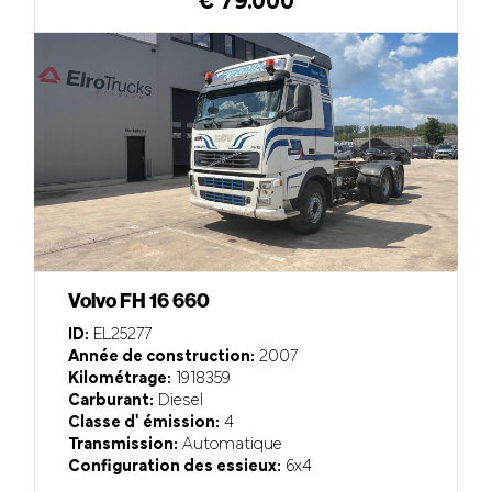
€ 79.000
Volvo FH 16 660
ID:
EL25277
Année de construction:
2007
Kilométrage:
1918359
Carburant:
Diesel
Classe d' émission:
4
Transmission:
Automatique
Configuration des essieux:
6x4