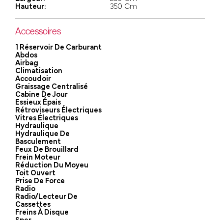
Hauteur:
350 Cm
Accessoires
1 Réservoir De Carburant
Abdos
Airbag
Climatisation
Accoudoir
Graissage Centralisé
Cabine De Jour
Essieux Épais
Rétroviseurs Électriques
Vitres Électriques
Hydraulique
Hydraulique De
Basculement
Feux De Brouillard
Frein Moteur
Réduction Du Moyeu
Toit Ouvert
Prise De Force
Radio
Radio/lecteur De
Cassettes
Freins À Disque