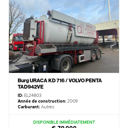
Burg URACA KD 716 / VOLVO PENTA
TAD942VE
ID:
EL24803
Année de construction:
2009
Carburant:
Autres
DISPONIBLE IMMÉDIATEMENT