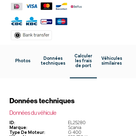
Calculer
Données
Véhicules
Photos
les frais
techniques
similaires
de port
Données techniques
Données du véhicule
ID:
EL25280
Marque:
Scania
Type De Moteur:
G 400