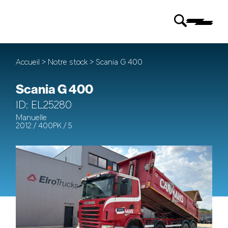
Accueil
>
Notre stock
> Scania G 400
Scania G 400
ID: EL25280
Manuelle
2012 / 400PK / 5