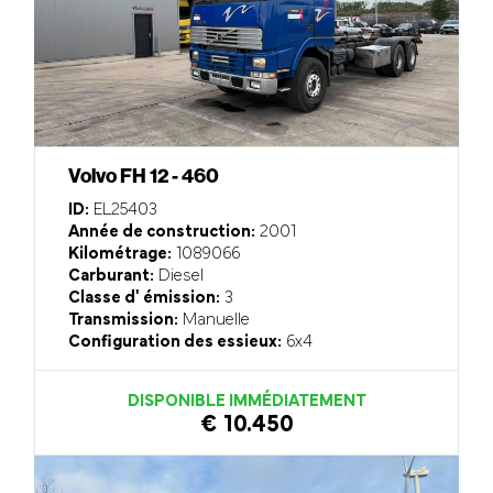
Volvo FH 12 - 460
ID:
EL25403
Année de construction:
2001
Kilométrage:
1089066
Carburant:
Diesel
Classe d' émission:
3
Transmission:
Manuelle
Configuration des essieux:
6x4
DISPONIBLE IMMÉDIATEMENT
€ 10.450