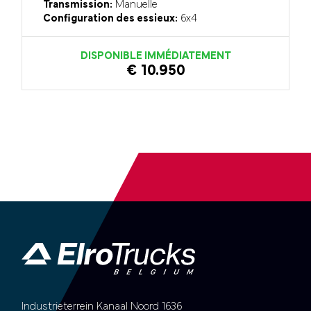
Transmission:
Manuelle
Configuration des essieux:
6x4
DISPONIBLE IMMÉDIATEMENT
€ 10.950
Industrieterrein Kanaal Noord 1636