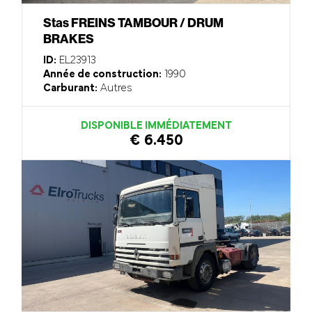
Stas FREINS TAMBOUR / DRUM
BRAKES
ID:
EL23913
Année de construction:
1990
Carburant:
Autres
DISPONIBLE IMMÉDIATEMENT
€ 6.450