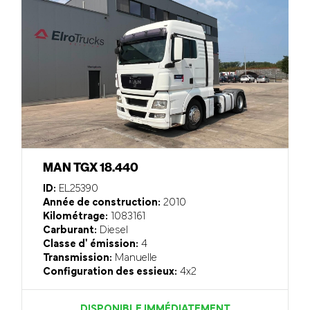
MAN TGX 18.440
ID:
EL25390
Année de construction:
2010
Kilométrage:
1083161
Carburant:
Diesel
Classe d' émission:
4
Transmission:
Manuelle
Configuration des essieux:
4x2
DISPONIBLE IMMÉDIATEMENT