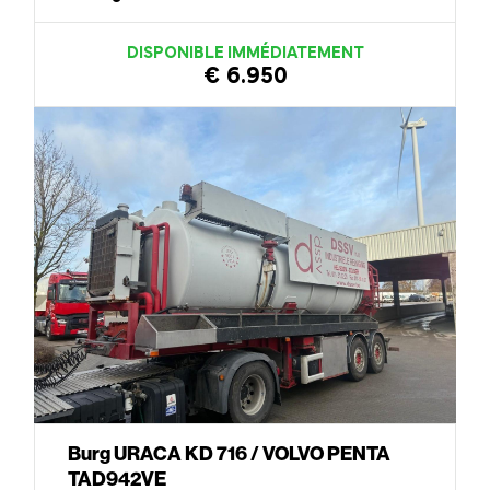
DISPONIBLE IMMÉDIATEMENT
€ 6.950
Burg URACA KD 716 / VOLVO PENTA
TAD942VE