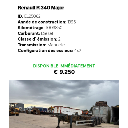
Renault R 340 Major
ID:
EL25062
Année de construction:
1996
Kilométrage:
1003850
Carburant:
Diesel
Classe d' émission:
2
Transmission:
Manuelle
Configuration des essieux:
4x2
DISPONIBLE IMMÉDIATEMENT
€ 9.250