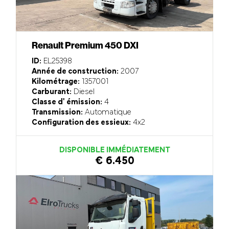
Renault Premium 450 DXI
ID:
EL25398
Année de construction:
2007
Kilométrage:
1357001
Carburant:
Diesel
Classe d' émission:
4
Transmission:
Automatique
Configuration des essieux:
4x2
DISPONIBLE IMMÉDIATEMENT
€ 6.450