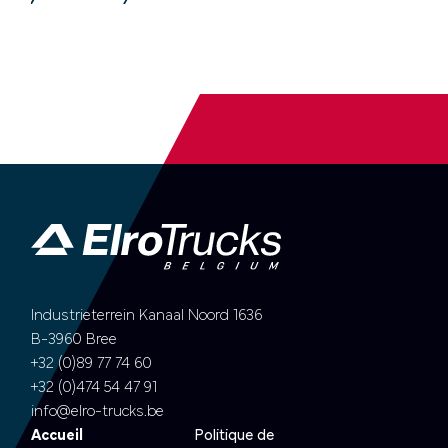
Industrieterrein Kanaal Noord 1636
B-3960 Bree
+32 (0)89 77 74 60
+32 (0)474 54 47 91
info@elro-trucks.be
Accueil
Politique de