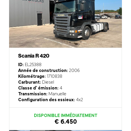
Scania R 420
ID:
EL25388
Année de construction:
2006
Kilométrage:
1710838
Carburant:
Diesel
Classe d' émission:
4
Transmission:
Manuelle
Configuration des essieux:
4x2
DISPONIBLE IMMÉDIATEMENT
€ 6.450