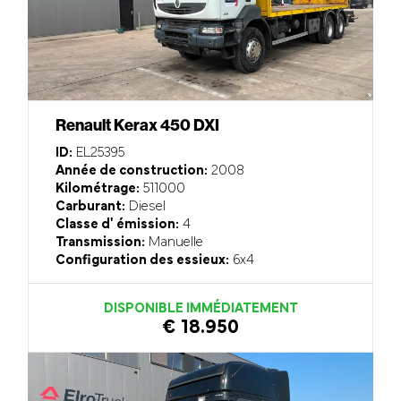
Renault Kerax 450 DXI
ID:
EL25395
Année de construction:
2008
Kilométrage:
511000
Carburant:
Diesel
Classe d' émission:
4
Transmission:
Manuelle
Configuration des essieux:
6x4
DISPONIBLE IMMÉDIATEMENT
€ 18.950