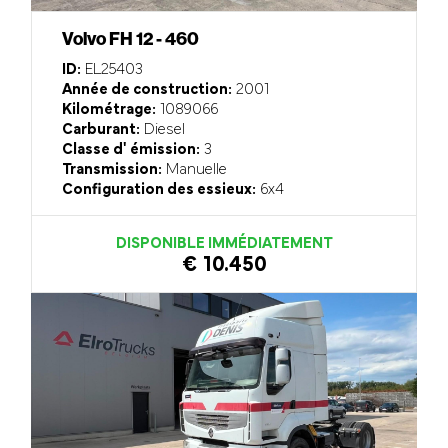
Volvo FH 12 - 460
ID:
EL25403
Année de construction:
2001
Kilométrage:
1089066
Carburant:
Diesel
Classe d' émission:
3
Transmission:
Manuelle
Configuration des essieux:
6x4
DISPONIBLE IMMÉDIATEMENT
€ 10.450