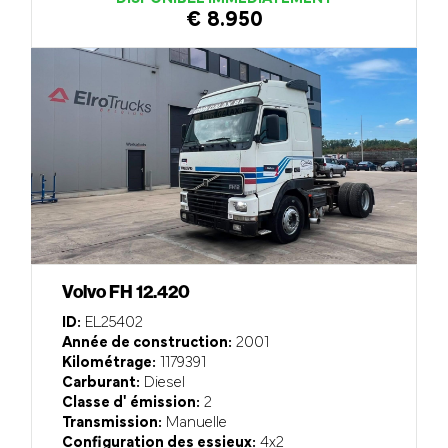
€ 8.950
Volvo FH 12.420
ID:
EL25402
Année de construction:
2001
Kilométrage:
1179391
Carburant:
Diesel
Classe d' émission:
2
Transmission:
Manuelle
Configuration des essieux:
4x2