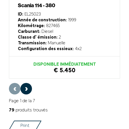
Scania 114 - 380
ID:
EL25023
Année de construction:
1999
Kilométrage:
827465
Carburant:
Diesel
Classe d' émission:
2
Transmission:
Manuelle
Configuration des essieux:
4x2
DISPONIBLE IMMÉDIATEMENT
€ 5.450
‹
›
Page 1 de la 7
79
produits trouvés
Print