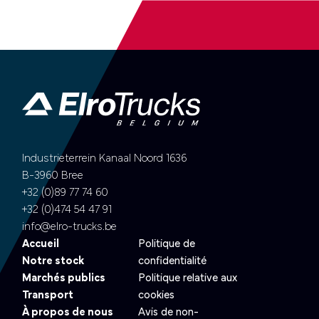
Industrieterrein Kanaal Noord 1636
B-3960 Bree
+32 (0)89 77 74 60
+32 (0)474 54 47 91
info@elro-trucks.be
Accueil
Politique de
Notre stock
confidentialité
Marchés publics
Politique relative aux
Transport
cookies
À propos de nous
Avis de non-