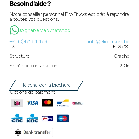
Besoin d'aide ?
Notre conseiller personnel Elro Trucks est prêt à répondre
à toutes vos questions.
Joignable via WhatsApp
+32 (0)474 54 47 91
info@elro-trucks.be
ID:
EL25281
Structure:
Graphe
Année de construction:
2016
Télécharger la brochure
Options de paiement: