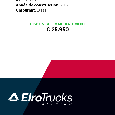
ID:
EL25278
Année de construction:
2012
Carburant:
Diesel
DISPONIBLE IMMÉDIATEMENT
€ 25.950