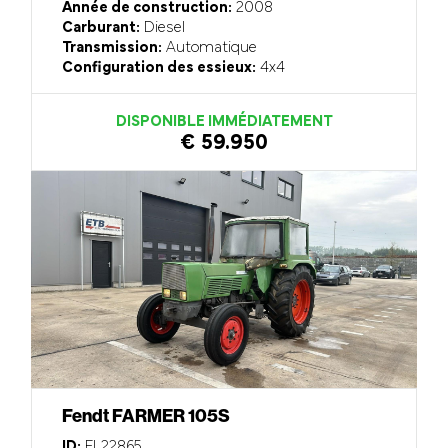
Année de construction:
2008
Carburant:
Diesel
Transmission:
Automatique
Configuration des essieux:
4x4
DISPONIBLE IMMÉDIATEMENT
€ 59.950
Fendt FARMER 105S
ID:
EL22865