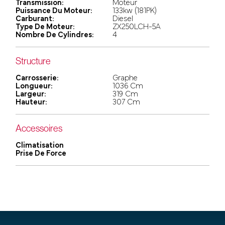
Transmission:
Moteur
Puissance Du Moteur:
133kw (181PK)
Carburant:
Diesel
Type De Moteur:
ZX250LCH-5A
Nombre De Cylindres:
4
Structure
Carrosserie:
Graphe
Longueur:
1036 Cm
Largeur:
319 Cm
Hauteur:
307 Cm
Accessoires
Climatisation
Prise De Force