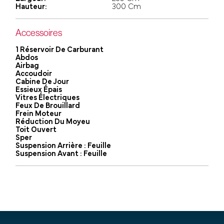
Hauteur:
300 Cm
Accessoires
1 Réservoir De Carburant
Abdos
Airbag
Accoudoir
Cabine De Jour
Essieux Épais
Vitres Électriques
Feux De Brouillard
Frein Moteur
Réduction Du Moyeu
Toit Ouvert
Sper
Suspension Arrière : Feuille
Suspension Avant : Feuille