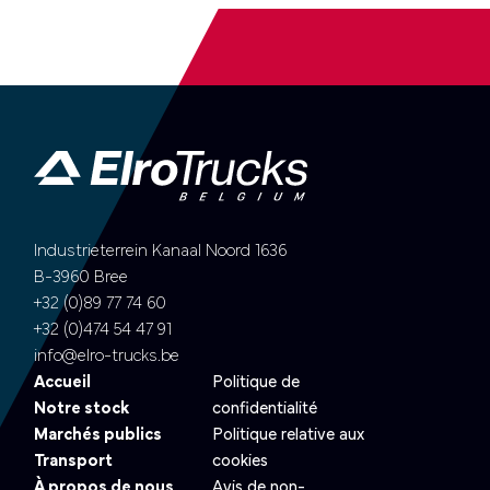
Industrieterrein Kanaal Noord 1636
B-3960 Bree
+32 (0)89 77 74 60
+32 (0)474 54 47 91
info@elro-trucks.be
Accueil
Politique de
Notre stock
confidentialité
Marchés publics
Politique relative aux
Transport
cookies
À propos de nous
Avis de non-