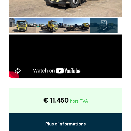
+ 24
€ 11.450
hors TVA
Plus d'informations