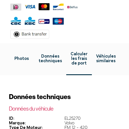
Calculer
Données
Véhicules
Photos
les frais
techniques
similaires
de port
Données techniques
Données du véhicule
ID:
EL25270
Marque:
Volvo
Type De Moteur:
FM 12 - 420