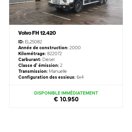
Volvo FH 12.420
ID:
EL25082
Année de construction:
2000
Kilométrage:
822072
Carburant:
Diesel
Classe d' émission:
2
Transmission:
Manuelle
Configuration des essieux:
6x4
DISPONIBLE IMMÉDIATEMENT
€ 10.950