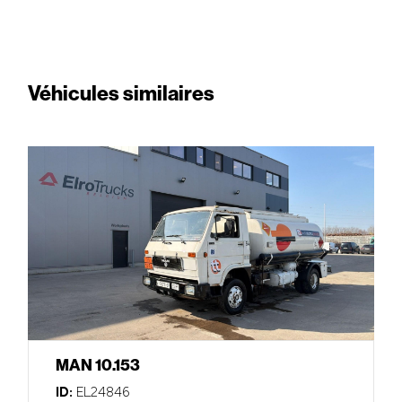
Véhicules similaires
MAN 10.153
ID:
EL24846