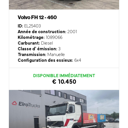
Volvo FH 12 - 460
ID:
EL25403
Année de construction:
2001
Kilométrage:
1089066
Carburant:
Diesel
Classe d' émission:
3
Transmission:
Manuelle
Configuration des essieux:
6x4
DISPONIBLE IMMÉDIATEMENT
€ 10.450