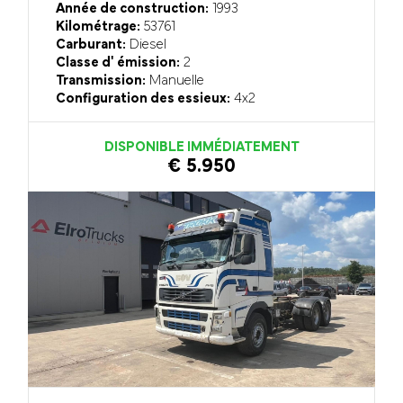
Année de construction:
1993
Kilométrage:
53761
Carburant:
Diesel
Classe d' émission:
2
Transmission:
Manuelle
Configuration des essieux:
4x2
DISPONIBLE IMMÉDIATEMENT
€ 5.950