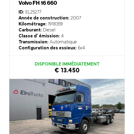
Volvo FH 16 660
ID:
EL25277
Année de construction:
2007
Kilométrage:
1918359
Carburant:
Diesel
Classe d' émission:
4
Transmission:
Automatique
Configuration des essieux:
6x4
DISPONIBLE IMMÉDIATEMENT
€ 13.450