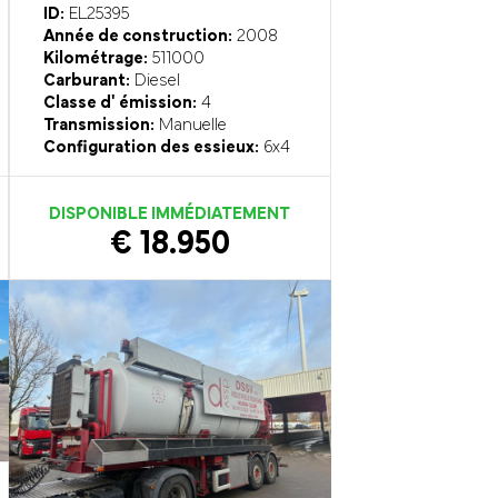
ID:
EL25395
Année de construction:
2008
Kilométrage:
511000
Carburant:
Diesel
Classe d' émission:
4
Transmission:
Manuelle
Configuration des essieux:
6x4
DISPONIBLE IMMÉDIATEMENT
€ 18.950