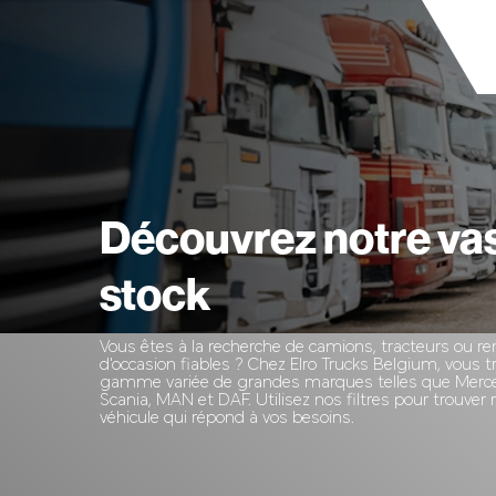
Découvrez notre va
stock
Vous êtes à la recherche de camions, tracteurs ou 
d'occasion fiables ? Chez Elro Trucks Belgium, vous 
gamme variée de grandes marques telles que Merce
Scania, MAN et DAF. Utilisez nos filtres pour trouver
véhicule qui répond à vos besoins.