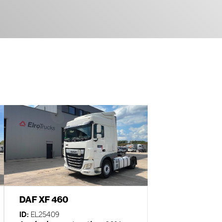
DAF XF 460
ID:
EL25409