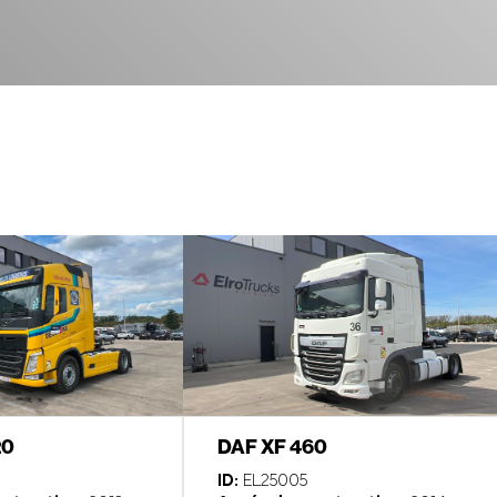
20
DAF XF 460
ID:
EL25005