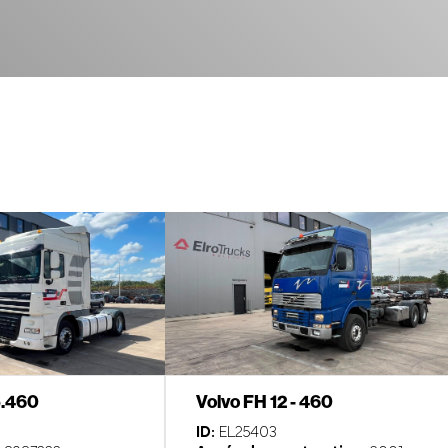
5.460
Volvo FH 12 - 460
ID:
EL25403