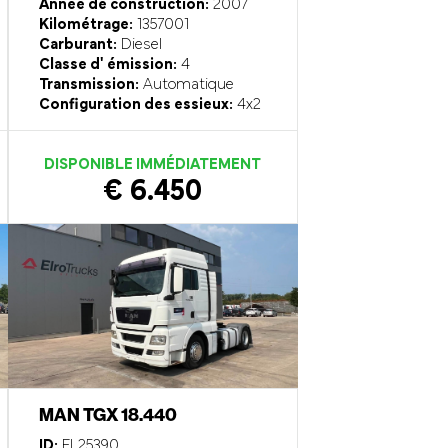
Année de construction:
2007
Kilométrage:
1357001
Carburant:
Diesel
Classe d' émission:
4
Transmission:
Automatique
Configuration des essieux:
4x2
DISPONIBLE IMMÉDIATEMENT
€ 6.450
MAN TGX 18.440
ID:
EL25390