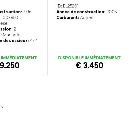
ID:
EL25201
struction:
1996
Année de construction:
2005
1003850
Carburant:
Autres
esel
ission:
2
:
Manuelle
n des essieux:
4x2
E IMMÉDIATEMENT
DISPONIBLE IMMÉDIATEMENT
9.250
€ 3.450
és