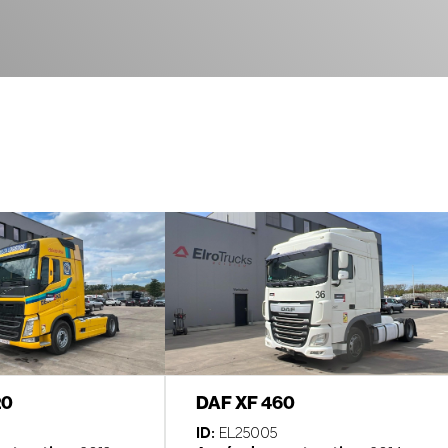
20
DAF XF 460
ID:
EL25005