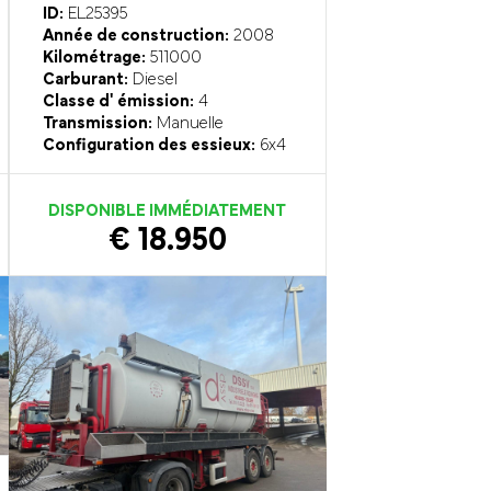
ID:
EL25395
Année de construction:
2008
Kilométrage:
511000
Carburant:
Diesel
Classe d' émission:
4
Transmission:
Manuelle
Configuration des essieux:
6x4
DISPONIBLE IMMÉDIATEMENT
€ 18.950