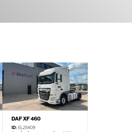
DAF XF 460
ID:
EL25409