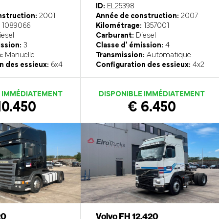
ID:
EL25398
struction:
2001
Année de construction:
2007
1089066
Kilométrage:
1357001
esel
Carburant:
Diesel
ission:
3
Classe d' émission:
4
:
Manuelle
Transmission:
Automatique
n des essieux:
6x4
Configuration des essieux:
4x2
E IMMÉDIATEMENT
DISPONIBLE IMMÉDIATEMENT
10.450
€ 6.450
20
Volvo FH 12.420