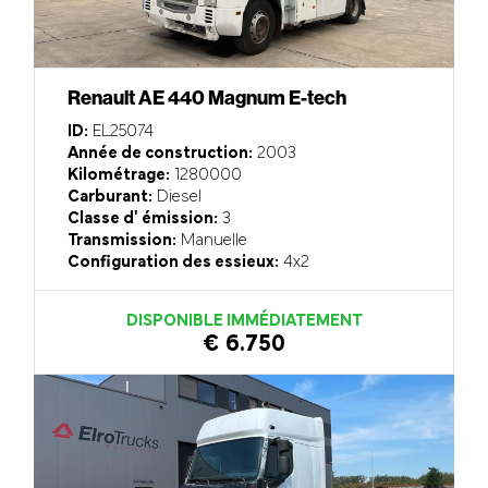
Renault AE 440 Magnum E-tech
ID:
EL25074
Année de construction:
2003
Kilométrage:
1280000
Carburant:
Diesel
Classe d' émission:
3
Transmission:
Manuelle
Configuration des essieux:
4x2
DISPONIBLE IMMÉDIATEMENT
€ 6.750