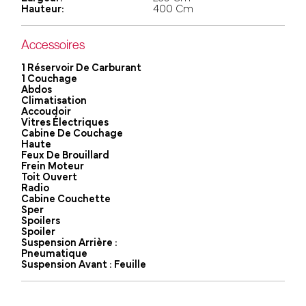
Hauteur:
400 Cm
Accessoires
1 Réservoir De Carburant
1 Couchage
Abdos
Climatisation
Accoudoir
Vitres Électriques
Cabine De Couchage
Haute
Feux De Brouillard
Frein Moteur
Toit Ouvert
Radio
Cabine Couchette
Sper
Spoilers
Spoiler
Suspension Arrière :
Pneumatique
Suspension Avant : Feuille