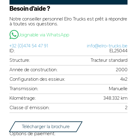
Besoin d'aide ?
Notre conseiller personnel Elro Trucks est prêt à répondre
à toutes vos questions.
Joignable via WhatsApp
+32 (0)474 54 47 91
info@elro-trucks.be
ID:
EL25044
Structure:
Tracteur standard
Année de construction:
2000
Configuration des essieux:
4x2
Transmission:
Manuelle
Kilométrage:
348.332 km
Classe d' émission:
2
Télécharger la brochure
Options de paiement: