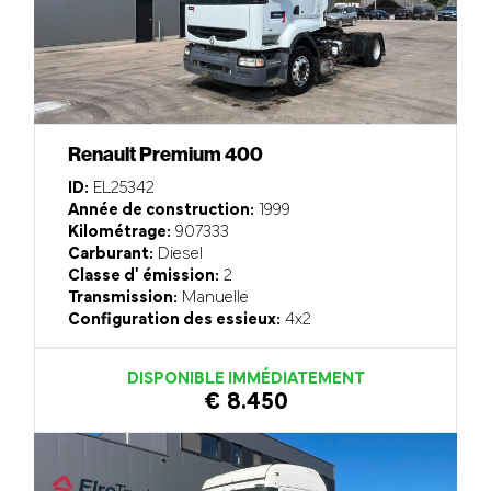
Renault Premium 400
ID:
EL25342
Année de construction:
1999
Kilométrage:
907333
Carburant:
Diesel
Classe d' émission:
2
Transmission:
Manuelle
Configuration des essieux:
4x2
DISPONIBLE IMMÉDIATEMENT
€ 8.450