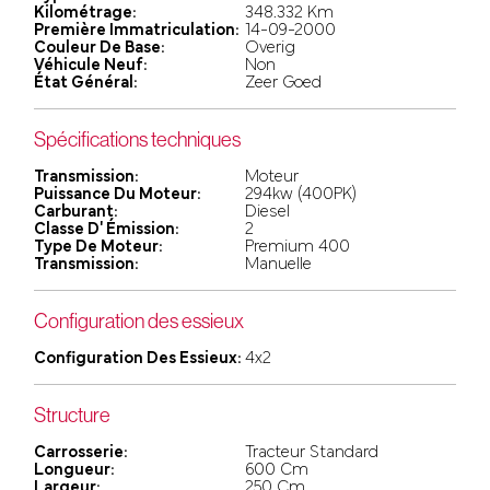
Kilométrage:
348.332 Km
Première Immatriculation:
14-09-2000
Couleur De Base:
Overig
Véhicule Neuf:
Non
État Général:
Zeer Goed
Spécifications techniques
Transmission:
Moteur
Puissance Du Moteur:
294kw (400PK)
Carburant:
Diesel
Classe D' Émission:
2
Type De Moteur:
Premium 400
Transmission:
Manuelle
Configuration des essieux
Configuration Des Essieux:
4x2
Structure
Carrosserie:
Tracteur Standard
Longueur:
600 Cm
Largeur:
250 Cm