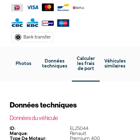
Calculer
Données
Véhicules
Photos
les frais
techniques
similaires
de port
Données techniques
Données du véhicule
ID:
EL25044
Marque:
Renault
Type De Moteur:
Premium 400