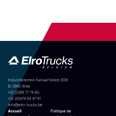
Industrieterrein Kanaal Noord 1636
B-3960 Bree
+32 (0)89 77 74 60
+32 (0)474 54 47 91
info@elro-trucks.be
Accueil
Politique de