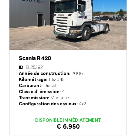
Scania R 420
ID:
EL25382
Année de construction:
2006
Kilométrage:
1162045
Carburant:
Diesel
Classe d' émission:
4
Transmission:
Manuelle
Configuration des essieux:
4x2
DISPONIBLE IMMÉDIATEMENT
€ 6.950