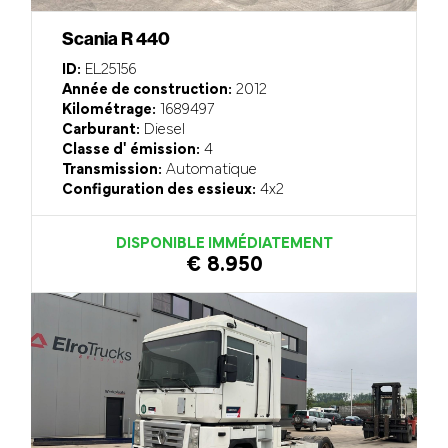
Scania R 440
ID:
EL25156
Année de construction:
2012
Kilométrage:
1689497
Carburant:
Diesel
Classe d' émission:
4
Transmission:
Automatique
Configuration des essieux:
4x2
DISPONIBLE IMMÉDIATEMENT
€ 8.950