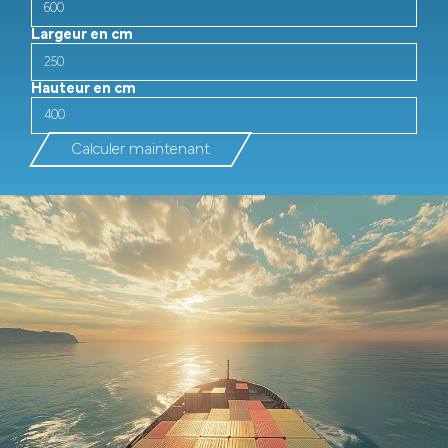
Largeur en cm
Hauteur en cm
Calculer maintenant