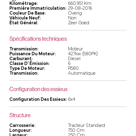
Kilométrage:
660.951 Km
Première Immatriculation:
29-08-2016
Couleur De Base:
Overig
Véhicule Neuf:
Non
État Général:
Zeer Goed
Spécifications techniques
Transmission:
Moteur
Puissance Du Moteur:
427kw (580PK)
Carburant:
Diesel
Classe D' Émission:
6
Type De Moteur:
R580
Transmission:
Automatique
Configuration des essieux
Configuration Des Essieux:
6x4
Structure
Carrosserie:
Tracteur Standard
Longueur:
750 Cm
Largeur:
250 Cm