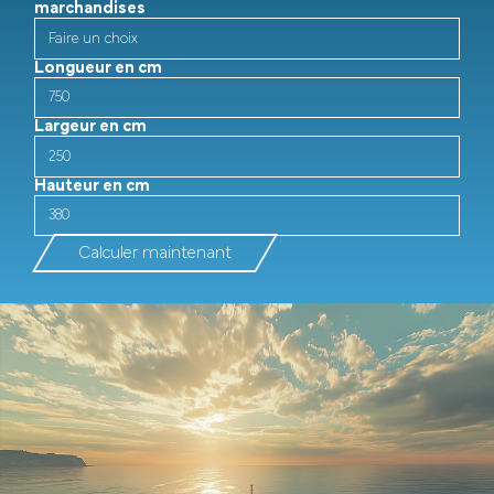
marchandises
Longueur en cm
Largeur en cm
Hauteur en cm
Calculer maintenant