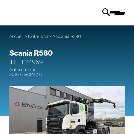
Accueil
>
Notre stock
> Scania R580
Scania R580
ID: EL24969
Automatique
2016 / 580PK / 6