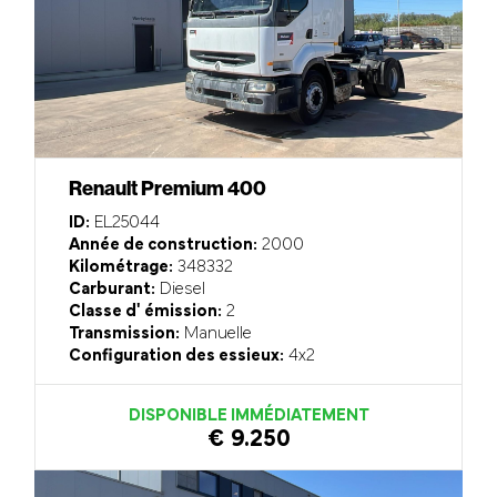
Renault Premium 400
ID:
EL25044
Année de construction:
2000
Kilométrage:
348332
Carburant:
Diesel
Classe d' émission:
2
Transmission:
Manuelle
Configuration des essieux:
4x2
DISPONIBLE IMMÉDIATEMENT
€ 9.250