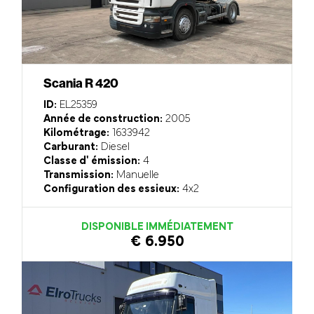
Scania R 420
ID:
EL25359
Année de construction:
2005
Kilométrage:
1633942
Carburant:
Diesel
Classe d' émission:
4
Transmission:
Manuelle
Configuration des essieux:
4x2
DISPONIBLE IMMÉDIATEMENT
€ 6.950