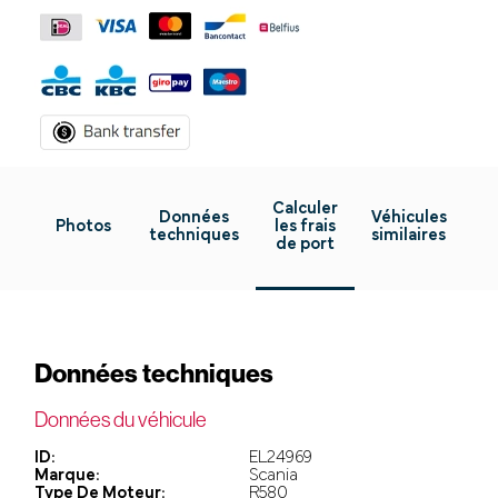
Calculer
Données
Véhicules
Photos
les frais
techniques
similaires
de port
Données techniques
Données du véhicule
ID:
EL24969
Marque:
Scania
Type De Moteur:
R580