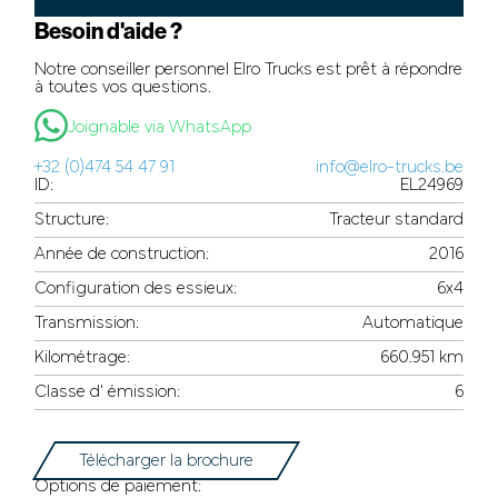
Besoin d'aide ?
Notre conseiller personnel Elro Trucks est prêt à répondre
à toutes vos questions.
Joignable via WhatsApp
+32 (0)474 54 47 91
info@elro-trucks.be
ID:
EL24969
Structure:
Tracteur standard
Année de construction:
2016
Configuration des essieux:
6x4
Transmission:
Automatique
Kilométrage:
660.951 km
Classe d' émission:
6
Télécharger la brochure
Options de paiement: