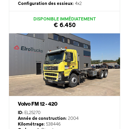
Configuration des essieux:
4x2
DISPONIBLE IMMÉDIATEMENT
€ 6.450
Volvo FM 12 - 420
ID:
EL25270
Année de construction:
2004
Kilométrage:
538446