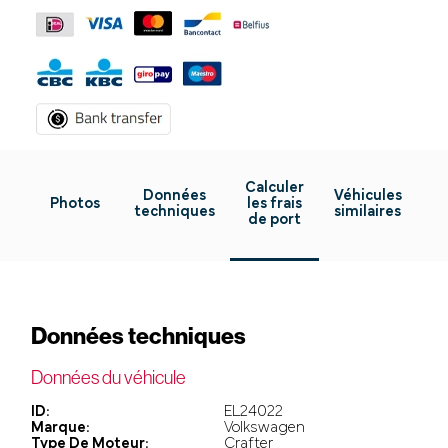
Calculer
Données
Véhicules
Photos
les frais
techniques
similaires
de port
Données techniques
Données du véhicule
ID:
EL24022
Marque:
Volkswagen
Type De Moteur:
Crafter