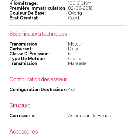
Kilométrage:
100.616 Km
Première Immatriculation:
02-06-2016
Couleur De Base:
Overig
État Général:
Goed
Spécifications techniques
Transmission:
Moteur
Carburant:
Diesel
Classe D' Émission:
6
Type De Moteur:
Crafter
Transmission:
Manuelle
Configuration des essieux
Configuration Des Essieux:
4x2
Structure
Carrosserie:
Aspirateur De Boues
Accessoires