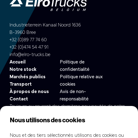
Industrieterrein Kanaal Noord 1636
B-3960 Bree
+32 (0)89 77 74 60
+32 (0)474 54 47 91
info@elro-trucks.be
Accueil
Politique de
Notre stock
confidentialité
Marchés publics
Politique relative aux
Transport
cookies
À propos de nous
Avis de non-
Contact
responsabilité
Toujours au courant des dernières nouveautés de notre
flotte ?
Nous utilisons des cookies
Nous et des tiers sélectionnés utilisons des cookies ou