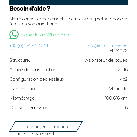
Besoin d'aide ?
Notre conseiller personnel Elro Trucks est prêt à répondre
à toutes vos questions.
Joignable via WhatsApp
+32 (0)474 54 47 91
info@elro-trucks.be
ID:
EL24022
Structure:
Aspirateur de boues
Année de construction:
2016
Configuration des essieux:
4x2
Transmission:
Manuelle
Kilométrage:
100.616 km
Classe d' émission:
6
Télécharger la brochure
Options de paiement: